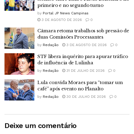
primeiro e no segundo turno
by
Portal JP News Campinas
3 DE AGOSTO DE 2026
0
Câmara retoma trabalhos sob pressão de
duas Comissões Processantes
by
Redação
3 DE AGOSTO DE 2026
0
STF libera inquérito para apurar tráfico
de influência de Lulinha
by
Redação
31 DE JULHO DE 2026
0
Lula convida Moraes para “tomar um
café” após evento no Planalto
by
Redação
30 DE JULHO DE 2026
0
Deixe um comentário