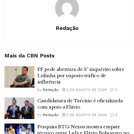
Redação
Mais da CBN
Posts
PF pede abertura de 3º inquérito sobre
Lulinha por suposto tráfico de
influência
by
Redação
3 DE AGOSTO DE 2026
0
Candidatura de Tarcísio é oficializada
com apoio a Flávio
by
Redação
3 DE AGOSTO DE 2026
0
Pesquisa BTG/Nexus mostra empate
técnico entre Lula e Flávio Bolsonaro no