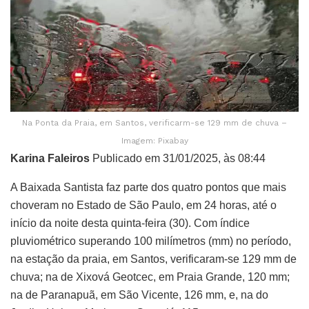
Na Ponta da Praia, em Santos, verificarm-se 129 mm de chuva –
Imagem: Pixabay
Karina Faleiros
Publicado em 31/01/2025, às 08:44
A Baixada Santista faz parte dos quatro pontos que mais
choveram no Estado de São Paulo, em 24 horas, até o
início da noite desta quinta-feira (30). Com índice
pluviométrico superando 100 milímetros (mm) no período,
na estação da praia, em Santos, verificaram-se 129 mm de
chuva; na de Xixová Geotcec, em Praia Grande, 120 mm;
na de Paranapuã, em São Vicente, 126 mm, e, na do