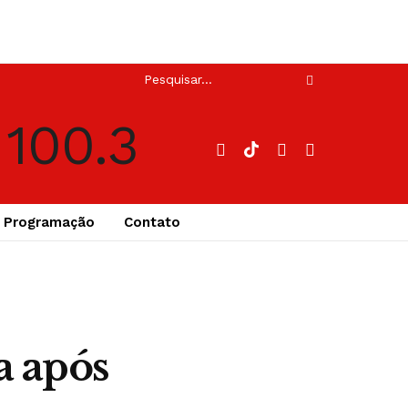
Programação
Contato
a após