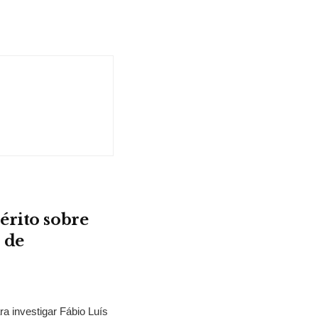
érito sobre
 de
ra investigar Fábio Luís