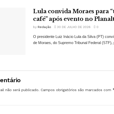
Lula convida Moraes para 
café” após evento no Planal
by
Redação
30 DE JULHO DE 2026
0
O presidente Luiz Inácio Lula da Silva (PT) conv
de Moraes, do Supremo Tribunal Federal (STF), 
entário
il não será publicado.
Campos obrigatórios são marcados com