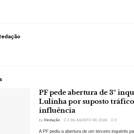
Redação
s
PF pede abertura de 3º inqu
Lulinha por suposto tráfico
influência
by
Redação
3 DE AGOSTO DE 2026
0
A PF pediu a abertura de um terceiro inquérito pa