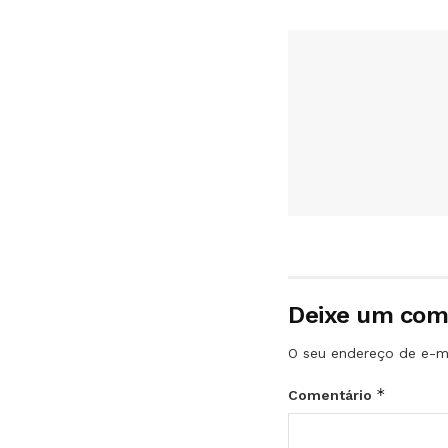
Deixe um com
O seu endereço de e-ma
*
Comentário