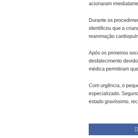
acionaram imediatame
Durante os procedimen
identificou que a cria
reanimação cardiopu
Após os primeiros soc
desfalecimento devido
médica permitiram que 
Com urgência, o peque
especializado. Segund
estado gravíssimo, re