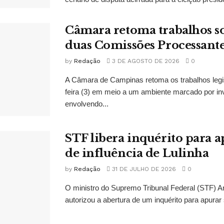
Câmara retoma trabalhos so
duas Comissões Processant
by
Redação
3 DE AGOSTO DE 2026
0
A Câmara de Campinas retoma os trabalhos legi
feira (3) em meio a um ambiente marcado por in
envolvendo...
STF libera inquérito para a
de influência de Lulinha
by
Redação
31 DE JULHO DE 2026
0
O ministro do Supremo Tribunal Federal (STF)
autorizou a abertura de um inquérito para apurar s