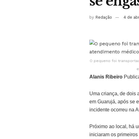
se enga
by
Redação
4 de ab
O pequeno foi transporta
e
Alanis Ribeiro
Public
Uma criança, de dois 
em Guarujá, após se e
incidente ocorreu na A
Próximo ao local, há 
iniciaram os primeiros