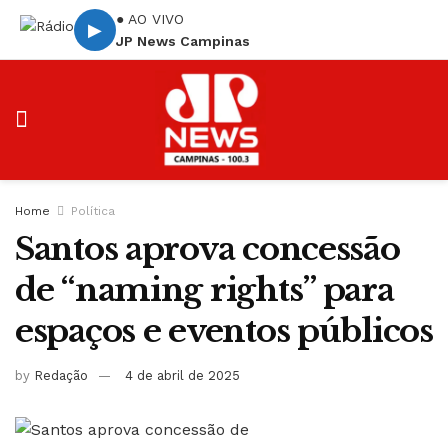
● AO VIVO
▶
JP News Campinas
Home
Política
Santos aprova concessão
de “naming rights” para
espaços e eventos públicos
by
Redação
4 de abril de 2025