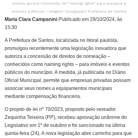
Santos aprova concessão de “naming rights” para espaços e
eventos públicos – Imagem: Divulgação/ Prefeitura de Santos
Maria Clara Campanini
Publicado em 29/10/2024, às
15:30
A Prefeitura de Santos, localizada no litoral paulista,
promulgou recentemente uma legislação inovadora que
autoriza a concessão de direitos de nomeação –
conhecidos como naming rights – para imóveis e eventos
públicos do município. A medida, já publicada no Diário
Oficial Municipal, permite que empresas privadas possam
associar seus nomes a equipamentos municipais
mediante compensação financeira.
O projeto de lei nº 70/2023, proposto pelo vereador
Zequinha Teixeira (PP), recebeu aprovação unânime do
Legislativo em 1º de outubro e foi sancionado na última
quinta-feira (24). A nova legislação abre caminho para que