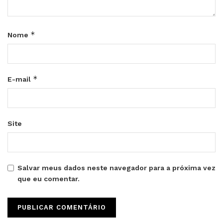
*
Nome
*
E-mail
Site
Salvar meus dados neste navegador para a próxima vez
que eu comentar.