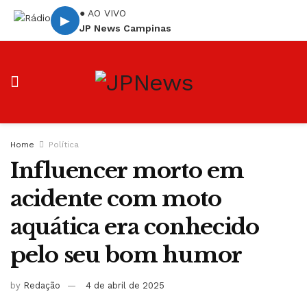
● AO VIVO
▶
JP News Campinas
Home
Política
Influencer morto em
acidente com moto
aquática era conhecido
pelo seu bom humor
by
Redação
4 de abril de 2025