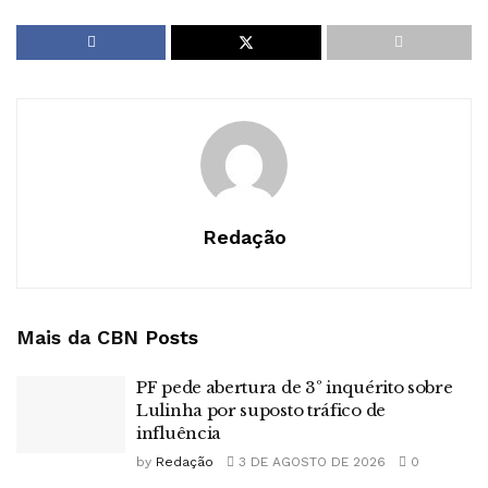
Redação
Mais da CBN
Posts
PF pede abertura de 3º inquérito sobre
Lulinha por suposto tráfico de
influência
by
Redação
3 DE AGOSTO DE 2026
0