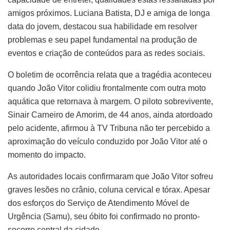
amigos próximos. Luciana Batista, DJ e amiga de longa
data do jovem, destacou sua habilidade em resolver
problemas e seu papel fundamental na produção de
eventos e criação de conteúdos para as redes sociais.
O boletim de ocorrência relata que a tragédia aconteceu
quando João Vitor colidiu frontalmente com outra moto
aquática que retornava à margem. O piloto sobrevivente,
Sinair Carneiro de Amorim, de 44 anos, ainda atordoado
pelo acidente, afirmou à TV Tribuna não ter percebido a
aproximação do veículo conduzido por João Vitor até o
momento do impacto.
As autoridades locais confirmaram que João Vitor sofreu
graves lesões no crânio, coluna cervical e tórax. Apesar
dos esforços do Serviço de Atendimento Móvel de
Urgência (Samu), seu óbito foi confirmado no pronto-
socorro central da cidade.