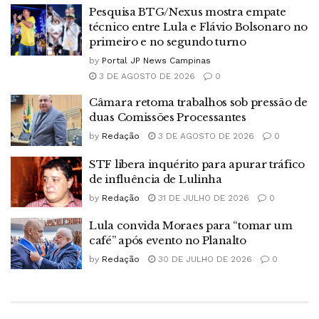
Pesquisa BTG/Nexus mostra empate
técnico entre Lula e Flávio Bolsonaro no
primeiro e no segundo turno
by
Portal JP News Campinas
3 DE AGOSTO DE 2026
0
Câmara retoma trabalhos sob pressão de
duas Comissões Processantes
by
Redação
3 DE AGOSTO DE 2026
0
STF libera inquérito para apurar tráfico
de influência de Lulinha
by
Redação
31 DE JULHO DE 2026
0
Lula convida Moraes para “tomar um
café” após evento no Planalto
by
Redação
30 DE JULHO DE 2026
0