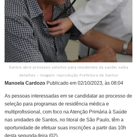
Santos abre processo seletivo para residentes da saúde; saiba
detalhes – Imagem: reprodução Prefeitura de Santos
Manoela Cardozo
Publicado em 02/10/2023, às 08:04
As pessoas interessadas em se candidatar ao processo de
seleção para programas de residência médica e
multiprofissional, com foco na Atenção Primária à Saúde
nas unidades de Santos, no litoral de São Paulo, têm a
oportunidade de efetuar suas inscrições a partir das 10h
desta segunda-feira (02).