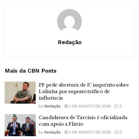
Redação
Mais da CBN
Posts
PF pede abertura de 3º inquérito sobre
Lulinha por suposto tráfico de
influência
by
Redação
3 DE AGOSTO DE 2026
0
Candidatura de Tarcísio é oficializada
com apoio a Flávio
by
Redação
3 DE AGOSTO DE 2026
0