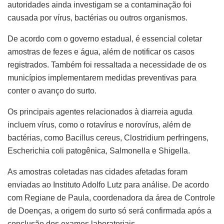
autoridades ainda investigam se a contaminação foi
causada por vírus, bactérias ou outros organismos.
De acordo com o governo estadual, é essencial coletar
amostras de fezes e água, além de notificar os casos
registrados. Também foi ressaltada a necessidade de os
municípios implementarem medidas preventivas para
conter o avanço do surto.
Os principais agentes relacionados à diarreia aguda
incluem vírus, como o rotavírus e norovírus, além de
bactérias, como Bacillus cereus, Clostridium perfringens,
Escherichia coli patogênica, Salmonella e Shigella.
As amostras coletadas nas cidades afetadas foram
enviadas ao Instituto Adolfo Lutz para análise. De acordo
com Regiane de Paula, coordenadora da área de Controle
de Doenças, a origem do surto só será confirmada após a
conclusão dos exames laboratoriais.