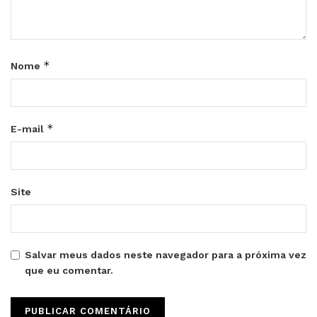
*
Nome
*
E-mail
Site
Salvar meus dados neste navegador para a próxima vez
que eu comentar.