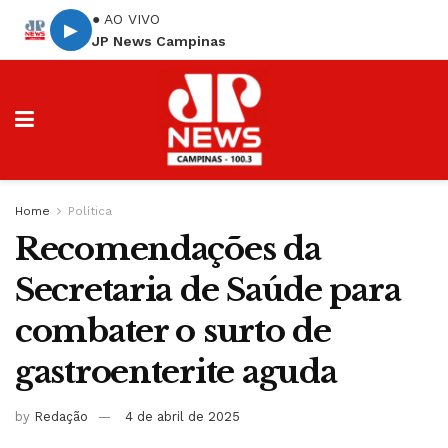
● AO VIVO
▶
JP News Campinas
Home
Política
Recomendações da
Secretaria de Saúde para
combater o surto de
gastroenterite aguda
by
Redação
4 de abril de 2025