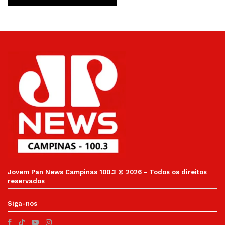
Jovem Pan News Campinas 100.3 © 2026 - Todos os direitos
reservados
Siga-nos