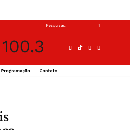
Programação
Contato
is