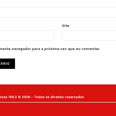
Site
neste navegador para a próxima vez que eu comentar.
as 100.3 © 2026 - Todos os direitos reservados