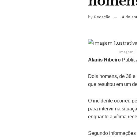
homens 
by
Redação
4 de ab
Imagem il
Alanis Ribeiro
Public
Dois homens, de 38 e 
que resultou em um de
O incidente ocorreu p
para intervir na situ
enquanto a vítima rec
Segundo informações 