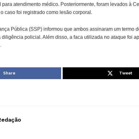
l para atendimento médico. Posteriormente, foram levados à Cen
 o caso foi registrado como lesão corporal.
rança Pública (SSP) informou que ambos assinaram um termo 
diligência policial. Além disso, a faca utilizada no ataque foi 
.
Share
Tweet
Redação