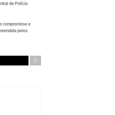
tral de Polícia
de compromisso e
apreendida pelos