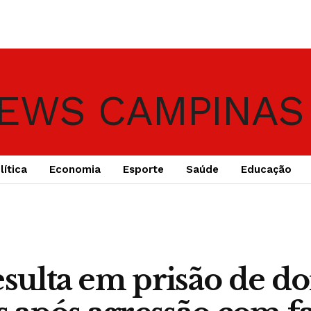
lítica
Economia
Esporte
Saúde
Educação
esulta em prisão de do