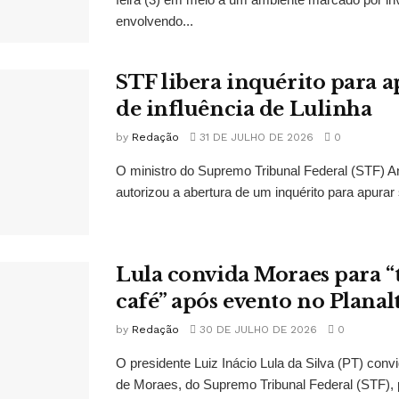
envolvendo...
STF libera inquérito para a
de influência de Lulinha
by
Redação
31 DE JULHO DE 2026
0
O ministro do Supremo Tribunal Federal (STF)
autorizou a abertura de um inquérito para apurar s
Lula convida Moraes para 
café” após evento no Planal
by
Redação
30 DE JULHO DE 2026
0
O presidente Luiz Inácio Lula da Silva (PT) conv
de Moraes, do Supremo Tribunal Federal (STF), 