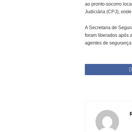
ao pronto-socorro loca
Judiciária (CPJ), onde
A Secretaria de Segu
foram liberados após a 
agentes de segurança