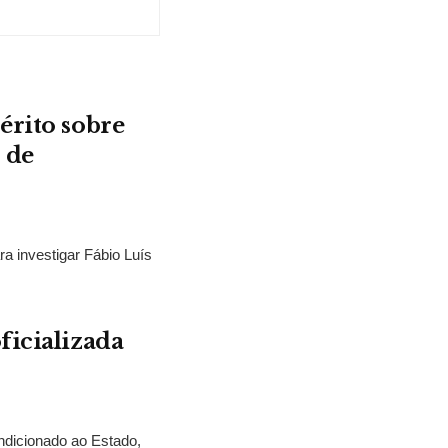
érito sobre
 de
ra investigar Fábio Luís
ficializada
ndicionado ao Estado,