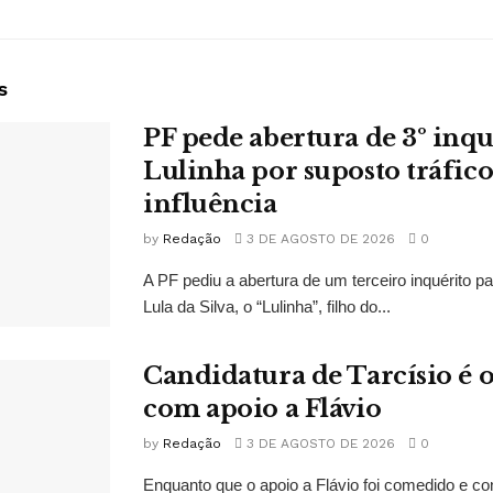
s
PF pede abertura de 3º inqu
Lulinha por suposto tráfico
influência
by
Redação
3 DE AGOSTO DE 2026
0
A PF pediu a abertura de um terceiro inquérito pa
Lula da Silva, o “Lulinha”, filho do...
Candidatura de Tarcísio é o
com apoio a Flávio
by
Redação
3 DE AGOSTO DE 2026
0
Enquanto que o apoio a Flávio foi comedido e co