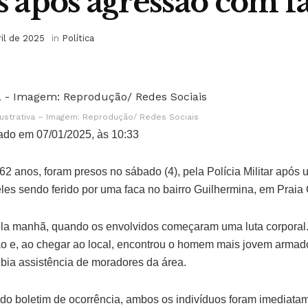
após agressão com f
ril de 2025
in
Política
ustrativa – Imagem: Reprodução/ Redes Sociais
ado em 07/01/2025, às 10:33
62 anos, foram presos no sábado (4), pela Polícia Militar apó
les sendo ferido por uma faca no bairro Guilhermina, em Praia
ela manhã, quando os envolvidos começaram uma luta corporal.
ação e, ao chegar ao local, encontrou o homem mais jovem armad
ebia assistência de moradores da área.
do boletim de ocorrência, ambos os indivíduos foram imediat