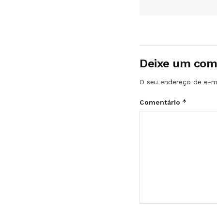
Deixe um com
O seu endereço de e-ma
*
Comentário