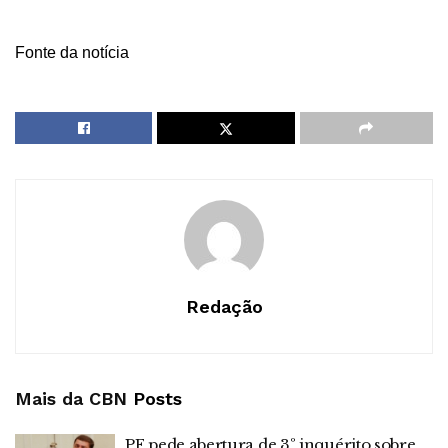
Fonte da notícia
Redação
Mais da CBN
Posts
PF pede abertura de 3º inquérito sobre