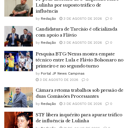
Lulinha por suposto tráfico de
influência
by
Redação
3 DE AGOSTO DE 2026
0
Candidatura de Tarcísio é oficializada
com apoio a Flávio
by
Redação
3 DE AGOSTO DE 2026
0
Pesquisa BTG/Nexus mostra empate
técnico entre Lula e Flávio Bolsonaro no
primeiro e no segundo turno
by
Portal JP News Campinas
3 DE AGOSTO DE 2026
0
Câmara retoma trabalhos sob pressão de
duas Comissões Processantes
by
Redação
3 DE AGOSTO DE 2026
0
STF libera inquérito para apurar tráfico
de influência de Lulinha