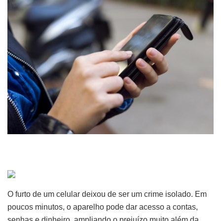
O furto de um celular deixou de ser um crime isolado. Em
poucos minutos, o aparelho pode dar acesso a contas,
senhas e dinheiro, ampliando o prejuízo muito além da