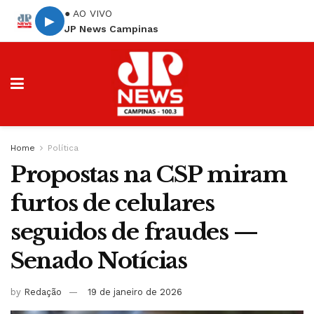
● AO VIVO
▶
JP News Campinas
Home
Política
Propostas na CSP miram
furtos de celulares
seguidos de fraudes —
Senado Notícias
by
Redação
19 de janeiro de 2026