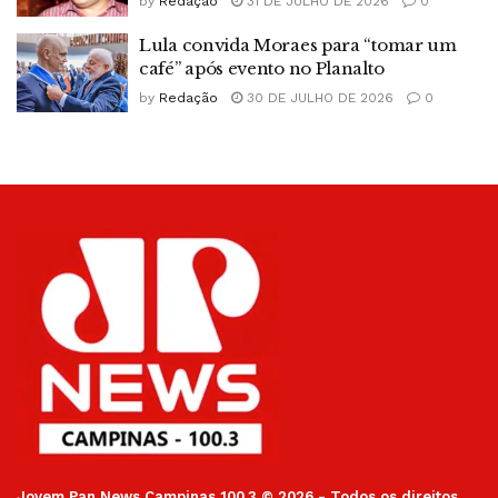
by
Redação
31 DE JULHO DE 2026
0
Lula convida Moraes para “tomar um
café” após evento no Planalto
by
Redação
30 DE JULHO DE 2026
0
Jovem Pan News Campinas 100.3 © 2026 - Todos os direitos