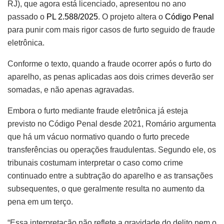
RJ), que agora está licenciado, apresentou no ano
passado o
PL 2.588/2025
. O projeto altera o
Código Penal
para punir com mais rigor casos de furto seguido de fraude
eletrônica.
Conforme o texto, quando a fraude ocorrer após o furto do
aparelho, as penas aplicadas aos dois crimes deverão ser
somadas, e não apenas agravadas.
Embora o furto mediante fraude eletrônica já esteja
previsto no Código Penal desde 2021, Romário argumenta
que há um vácuo normativo quando o furto precede
transferências ou operações fraudulentas. Segundo ele, os
tribunais costumam interpretar o caso como crime
continuado entre a subtração do aparelho e as transações
subsequentes, o que geralmente resulta no aumento da
pena em um terço.
“Essa interpretação não reflete a gravidade do delito nem o