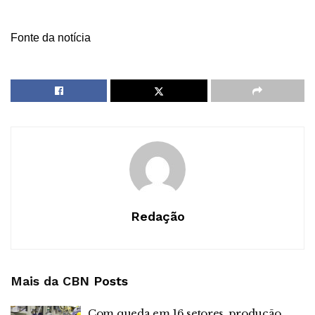
Fonte da notícia
Redação
Mais da CBN
Posts
Com queda em 16 setores, produção