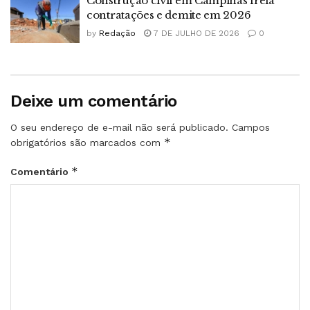
Construção civil em Campinas freia
contratações e demite em 2026
by
Redação
7 DE JULHO DE 2026
0
Deixe um comentário
O seu endereço de e-mail não será publicado.
Campos
*
obrigatórios são marcados com
*
Comentário