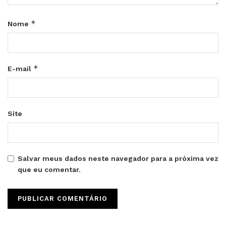
*
Nome
*
E-mail
Site
Salvar meus dados neste navegador para a próxima vez
que eu comentar.