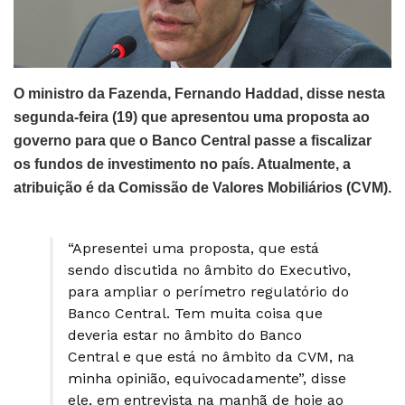
O ministro da Fazenda, Fernando Haddad, disse nesta
segunda-feira (19) que apresentou uma proposta ao
governo para que o Banco Central passe a fiscalizar
os fundos de investimento no país. Atualmente, a
atribuição é da Comissão de Valores Mobiliários (CVM).
“Apresentei uma proposta, que está
sendo discutida no âmbito do Executivo,
para ampliar o perímetro regulatório do
Banco Central. Tem muita coisa que
deveria estar no âmbito do Banco
Central e que está no âmbito da CVM, na
minha opinião, equivocadamente”, disse
ele, em entrevista na manhã de hoje ao