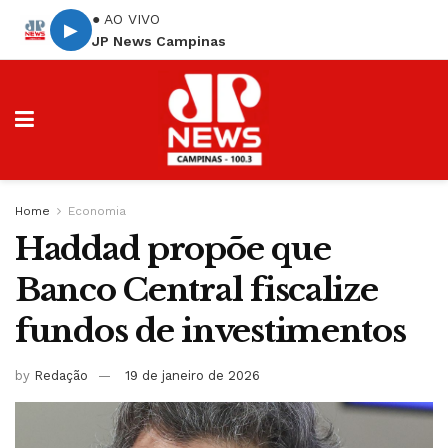
● AO VIVO
▶
JP News Campinas
Home
Economia
Haddad propõe que
Banco Central fiscalize
fundos de investimentos
by
Redação
19 de janeiro de 2026