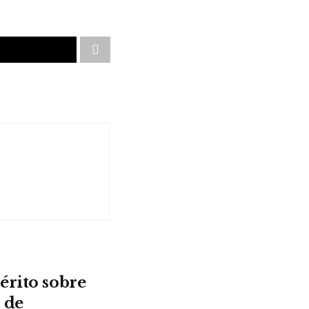
érito sobre
 de