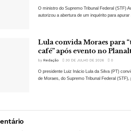
O ministro do Supremo Tribunal Federal (STF)
autorizou a abertura de um inquérito para apurar s
Lula convida Moraes para 
café” após evento no Planal
by
Redação
30 DE JULHO DE 2026
0
O presidente Luiz Inácio Lula da Silva (PT) conv
de Moraes, do Supremo Tribunal Federal (STF), 
entário