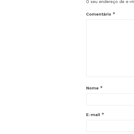
O seu endereço de e-ma
*
Comentário
*
Nome
*
E-mail