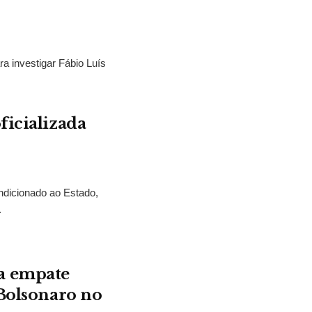
ra investigar Fábio Luís
ficializada
ndicionado ao Estado,
.
a empate
 Bolsonaro no