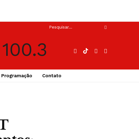
Programação
Contato
LT