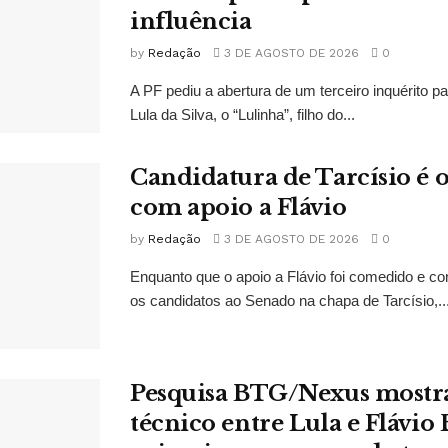
influência
by
Redação
3 DE AGOSTO DE 2026
0
A PF pediu a abertura de um terceiro inquérito pa
Lula da Silva, o “Lulinha”, filho do...
Candidatura de Tarcísio é o
com apoio a Flávio
by
Redação
3 DE AGOSTO DE 2026
0
Enquanto que o apoio a Flávio foi comedido e co
os candidatos ao Senado na chapa de Tarcísio,..
Pesquisa BTG/Nexus mostr
técnico entre Lula e Flávio