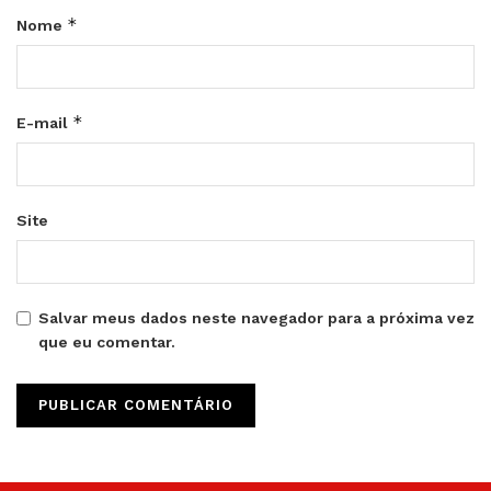
*
Nome
*
E-mail
Site
Salvar meus dados neste navegador para a próxima vez
que eu comentar.