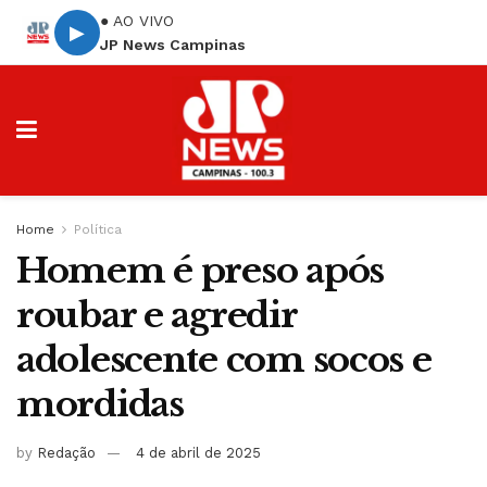
● AO VIVO
▶
JP News Campinas
Home
Política
Homem é preso após
roubar e agredir
adolescente com socos e
mordidas
by
Redação
4 de abril de 2025