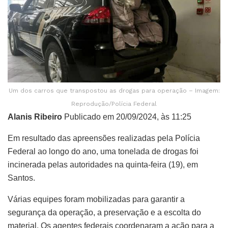
Um dos carros que transpostou as drogas para operação – Imagem:
Reprodução/Polícia Federal
Alanis Ribeiro
Publicado em 20/09/2024, às 11:25
Em resultado das apreensões realizadas pela Polícia
Federal ao longo do ano, uma tonelada de drogas foi
incinerada pelas autoridades na quinta-feira (19), em
Santos.
Várias equipes foram mobilizadas para garantir a
segurança da operação, a preservação e a escolta do
material. Os agentes federais coordenaram a ação para a