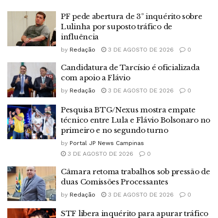
PF pede abertura de 3º inquérito sobre
Lulinha por suposto tráfico de
influência
by
Redação
3 DE AGOSTO DE 2026
0
Candidatura de Tarcísio é oficializada
com apoio a Flávio
by
Redação
3 DE AGOSTO DE 2026
0
Pesquisa BTG/Nexus mostra empate
técnico entre Lula e Flávio Bolsonaro no
primeiro e no segundo turno
by
Portal JP News Campinas
3 DE AGOSTO DE 2026
0
Câmara retoma trabalhos sob pressão de
duas Comissões Processantes
by
Redação
3 DE AGOSTO DE 2026
0
STF libera inquérito para apurar tráfico