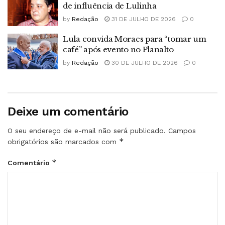
de influência de Lulinha
by
Redação
31 DE JULHO DE 2026
0
Lula convida Moraes para “tomar um
café” após evento no Planalto
by
Redação
30 DE JULHO DE 2026
0
Deixe um comentário
O seu endereço de e-mail não será publicado.
Campos
*
obrigatórios são marcados com
*
Comentário