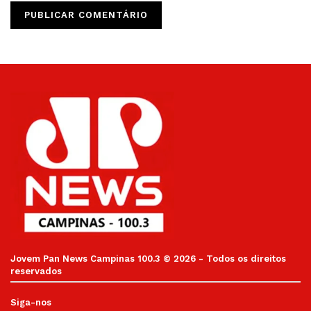
Jovem Pan News Campinas 100.3 © 2026 - Todos os direitos
reservados
Siga-nos