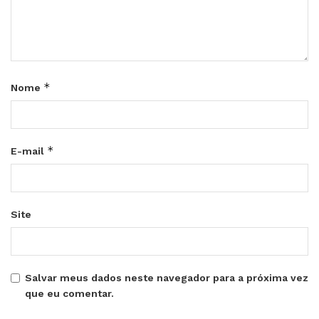
*
Nome
*
E-mail
Site
Salvar meus dados neste navegador para a próxima vez
que eu comentar.