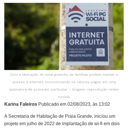
Com a liberação do sinal gratuito, as famílias podem manter o
acesso à internet, economizando os valores pagos em uma
assinatura de provedor particular – Imagem: reprodução redes
sociais
Karina Faleiros
Publicado em 02/08/2023, às 13:02
A Secretaria de Habitação de Praia Grande, iniciou um
projeto em julho de 2022 de implantação de wi-fi em dois