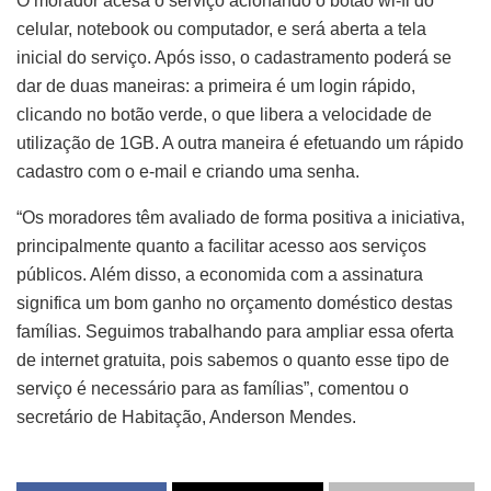
O morador acesa o serviço acionando o botão wi-fi do
celular, notebook ou computador, e será aberta a tela
inicial do serviço. Após isso, o cadastramento poderá se
dar de duas maneiras: a primeira é um login rápido,
clicando no botão verde, o que libera a velocidade de
utilização de 1GB. A outra maneira é efetuando um rápido
cadastro com o e-mail e criando uma senha.
“Os moradores têm avaliado de forma positiva a iniciativa,
principalmente quanto a facilitar acesso aos serviços
públicos. Além disso, a economida com a assinatura
significa um bom ganho no orçamento doméstico destas
famílias. Seguimos trabalhando para ampliar essa oferta
de internet gratuita, pois sabemos o quanto esse tipo de
serviço é necessário para as famílias”, comentou o
secretário de Habitação, Anderson Mendes.