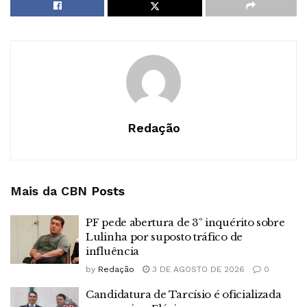
Redação
Mais da CBN
Posts
PF pede abertura de 3º inquérito sobre
Lulinha por suposto tráfico de
influência
by
Redação
3 DE AGOSTO DE 2026
0
Candidatura de Tarcísio é oficializada