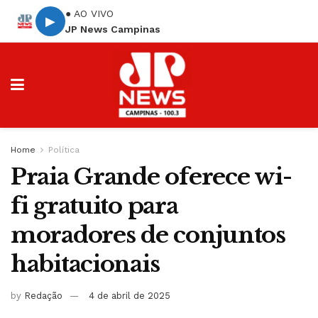
● AO VIVO
▶
JP News Campinas
Home
Política
Praia Grande oferece wi-
fi gratuito para
moradores de conjuntos
habitacionais
by
Redação
4 de abril de 2025