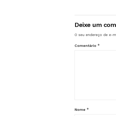
Deixe um com
O seu endereço de e-ma
*
Comentário
*
Nome