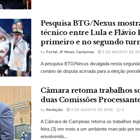
Pesquisa BTG/Nexus mostr
técnico entre Lula e Flávio
primeiro e no segundo tur
by
Portal JP News Campinas
3 DE AGOSTO DE 20
A pesquisa BTG/Nexus divulgada nesta segunda-
cenário de disputa acirrada para a eleição presid
Câmara retoma trabalhos so
duas Comissões Processant
by
Redação
3 DE AGOSTO DE 2026
0
A Câmara de Campinas retoma os trabalhos legi
feira (3) em meio a um ambiente marcado por in
envolvendo...