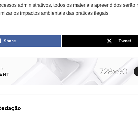
ocessos administrativos, todos os materiais apreendidos serão 
nimizar os impactos ambientais das práticas ilegais.
Share
Tweet
Redação