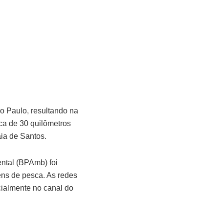
ão Paulo, resultando na
rca de 30 quilômetros
aia de Santos.
ental (BPAmb) foi
ens de pesca. As redes
ialmente no canal do