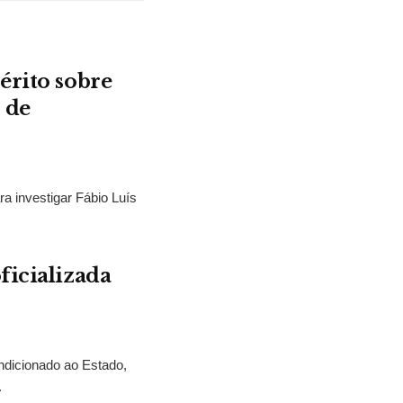
érito sobre
 de
ra investigar Fábio Luís
ficializada
ndicionado ao Estado,
.