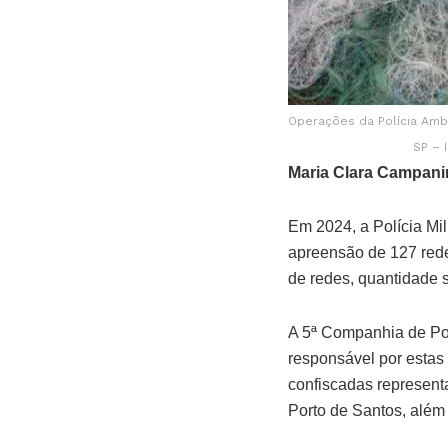
Operações da Polícia Amb
SP – 
Maria Clara Campani
Em 2024, a Polícia Mil
apreensão de 127 redes
de redes, quantidade s
A 5ª Companhia de Polí
responsável por estas
confiscadas represent
Porto de Santos, além