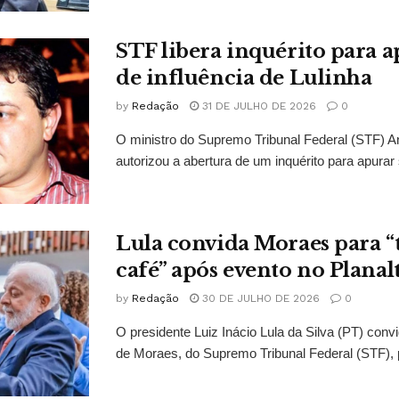
STF libera inquérito para a
de influência de Lulinha
by
Redação
31 DE JULHO DE 2026
0
O ministro do Supremo Tribunal Federal (STF)
autorizou a abertura de um inquérito para apurar s
Lula convida Moraes para 
café” após evento no Planal
by
Redação
30 DE JULHO DE 2026
0
O presidente Luiz Inácio Lula da Silva (PT) conv
de Moraes, do Supremo Tribunal Federal (STF), 