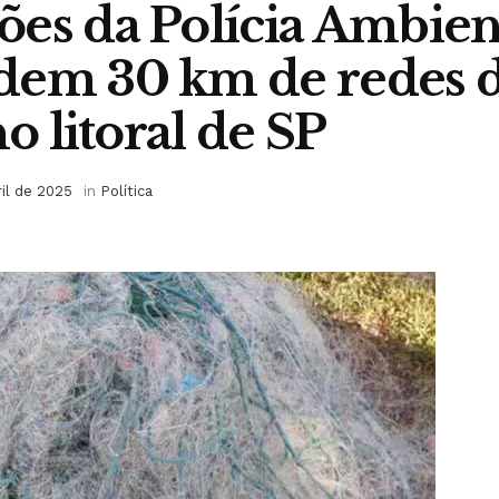
es da Polícia Ambien
dem 30 km de redes d
no litoral de SP
ril de 2025
in
Política