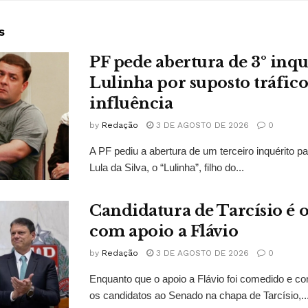
s
PF pede abertura de 3º inqu
Lulinha por suposto tráfico
influência
by
Redação
3 DE AGOSTO DE 2026
0
A PF pediu a abertura de um terceiro inquérito pa
Lula da Silva, o “Lulinha”, filho do...
Candidatura de Tarcísio é o
com apoio a Flávio
by
Redação
3 DE AGOSTO DE 2026
0
Enquanto que o apoio a Flávio foi comedido e co
os candidatos ao Senado na chapa de Tarcísio,..