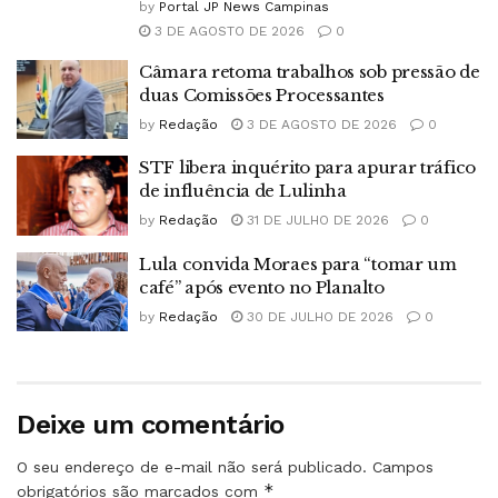
by
Portal JP News Campinas
3 DE AGOSTO DE 2026
0
Câmara retoma trabalhos sob pressão de
duas Comissões Processantes
by
Redação
3 DE AGOSTO DE 2026
0
STF libera inquérito para apurar tráfico
de influência de Lulinha
by
Redação
31 DE JULHO DE 2026
0
Lula convida Moraes para “tomar um
café” após evento no Planalto
by
Redação
30 DE JULHO DE 2026
0
Deixe um comentário
O seu endereço de e-mail não será publicado.
Campos
*
obrigatórios são marcados com