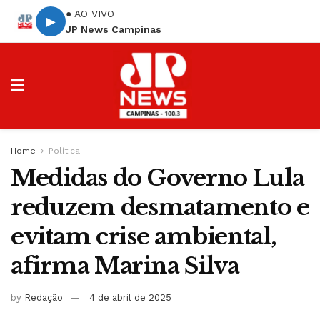
● AO VIVO
▶
JP News Campinas
Home
Política
Medidas do Governo Lula
reduzem desmatamento e
evitam crise ambiental,
afirma Marina Silva
by
Redação
4 de abril de 2025