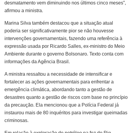
desmatamento vem diminuindo nos últimos cinco meses”,
afirmou a ministra.
Marina Silva também destacou que a situação atual
poderia ser significativamente pior se não houvesse
intervenções governamentais, fazendo uma referência à
expressão usada por Ricardo Salles, ex-ministro do Meio
Ambiente durante o governo Bolsonaro. Texto conta com
informações da Agência Brasil.
A ministra ressaltou a necessidade de intensificar e
fortalecer as ações governamentais para enfrentar a
emergência climática, abordando tanto a gestão de
desastres quanto a gestão de riscos com base no princípio
da precaução. Ela mencionou que a Polícia Federal já
instaurou mais de 80 inquéritos para investigar queimadas
criminosas.
Em relação à exploração de petróleo na foz do Rio