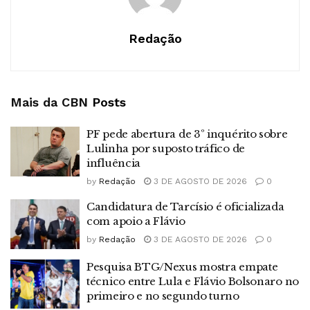
Redação
Mais da CBN
Posts
PF pede abertura de 3º inquérito sobre
Lulinha por suposto tráfico de
influência
by
Redação
3 DE AGOSTO DE 2026
0
Candidatura de Tarcísio é oficializada
com apoio a Flávio
by
Redação
3 DE AGOSTO DE 2026
0
Pesquisa BTG/Nexus mostra empate
técnico entre Lula e Flávio Bolsonaro no
primeiro e no segundo turno