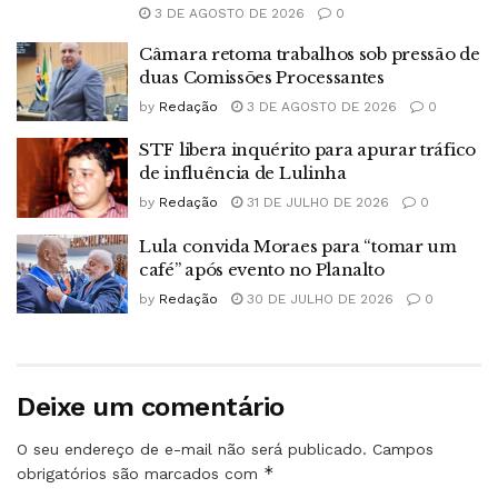
3 DE AGOSTO DE 2026
0
Câmara retoma trabalhos sob pressão de
duas Comissões Processantes
by
Redação
3 DE AGOSTO DE 2026
0
STF libera inquérito para apurar tráfico
de influência de Lulinha
by
Redação
31 DE JULHO DE 2026
0
Lula convida Moraes para “tomar um
café” após evento no Planalto
by
Redação
30 DE JULHO DE 2026
0
Deixe um comentário
O seu endereço de e-mail não será publicado.
Campos
*
obrigatórios são marcados com