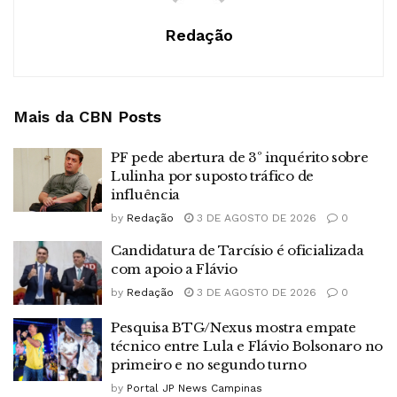
Redação
Mais da CBN
Posts
PF pede abertura de 3º inquérito sobre
Lulinha por suposto tráfico de
influência
by
Redação
3 DE AGOSTO DE 2026
0
Candidatura de Tarcísio é oficializada
com apoio a Flávio
by
Redação
3 DE AGOSTO DE 2026
0
Pesquisa BTG/Nexus mostra empate
técnico entre Lula e Flávio Bolsonaro no
primeiro e no segundo turno
by
Portal JP News Campinas