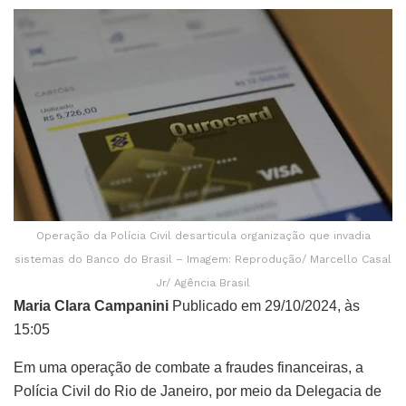
Operação da Polícia Civil desarticula organização que invadia
sistemas do Banco do Brasil – Imagem: Reprodução/ Marcello Casal
Jr/ Agência Brasil
Maria Clara Campanini
Publicado em 29/10/2024, às
15:05
Em uma operação de combate a fraudes financeiras, a
Polícia Civil do Rio de Janeiro, por meio da Delegacia de