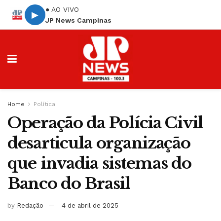
● AO VIVO
▶
JP News Campinas
Home
Política
Operação da Polícia Civil
desarticula organização
que invadia sistemas do
Banco do Brasil
by
Redação
4 de abril de 2025