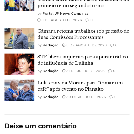
primeiro e no segundo turno
by
Portal JP News Campinas
3 DE AGOSTO DE 2026
0
Câmara retoma trabalhos sob pressão de
duas Comissões Processantes
by
Redação
3 DE AGOSTO DE 2026
0
STF libera inquérito para apurar tráfico
de influência de Lulinha
by
Redação
31 DE JULHO DE 2026
0
Lula convida Moraes para “tomar um
café” após evento no Planalto
by
Redação
30 DE JULHO DE 2026
0
Deixe um comentário