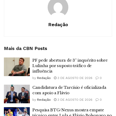
Redação
Mais da CBN
Posts
PF pede abertura de 3º inquérito sobre
Lulinha por suposto tráfico de
influência
by
Redação
3 DE AGOSTO DE 2026
0
Candidatura de Tarcísio é oficializada
com apoio a Flávio
by
Redação
3 DE AGOSTO DE 2026
0
Pesquisa BTG/Nexus mostra empate
técnico entre Lula e Flávio Bolsonaro no