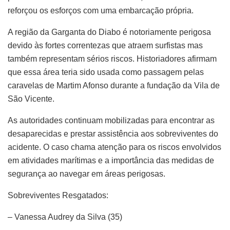
reforçou os esforços com uma embarcação própria.
A região da Garganta do Diabo é notoriamente perigosa
devido às fortes correntezas que atraem surfistas mas
também representam sérios riscos. Historiadores afirmam
que essa área teria sido usada como passagem pelas
caravelas de Martim Afonso durante a fundação da Vila de
São Vicente.
As autoridades continuam mobilizadas para encontrar as
desaparecidas e prestar assistência aos sobreviventes do
acidente. O caso chama atenção para os riscos envolvidos
em atividades marítimas e a importância das medidas de
segurança ao navegar em áreas perigosas.
Sobreviventes Resgatados:
– Vanessa Audrey da Silva (35)