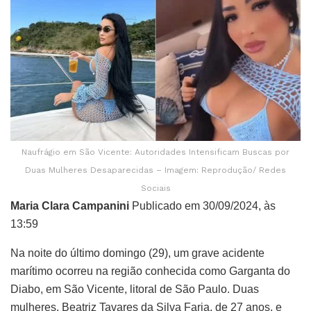
Naufrágio em São Vicente: Autoridades Intensificam Buscas por
Duas Mulheres Desaparecidas – Imagem: Reprodução/ Redes
Sociais
Maria Clara Campanini
Publicado em 30/09/2024, às
13:59
Na noite do último domingo (29), um grave acidente
marítimo ocorreu na região conhecida como Garganta do
Diabo, em São Vicente, litoral de São Paulo. Duas
mulheres, Beatriz Tavares da Silva Faria, de 27 anos, e