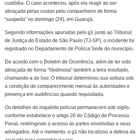
custódia. O caso aconteceu, após ela reagir ao ser
abraçada pelas costas pelo companheiro de forma
“suspeita” no domingo (24), em Guarujá.
Segundo informações apuradas pelo g1 junto ao Tribunal
de Justiça do Estado de São Paulo (TJ-SP), o incidente foi
registrado no Departamento de Polícia Sede do município.
De acordo com o Boletim de Ocorrência, além de ter sido
abraçada de forma “libidinosa” também a teria insultado,
chamando-a de lixo. O tribunal determinou sua soltura sob
a condição de comparecimento mensal às autoridades e
presença em audiências quando requisitada.
Os detalhes do inquérito policial permanecem sob sigilo,
conforme estabelece o artigo 20 do Código de Processo
Penal, restringindo o acesso às partes envolvidas e seus
advogados. Até o momento, o g1 não localizou a defesa da
acusada para comentar o caso.