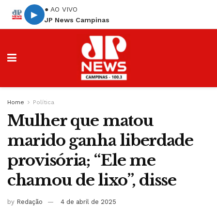
● AO VIVO
▶
JP News Campinas
Home
Política
Mulher que matou
marido ganha liberdade
provisória; “Ele me
chamou de lixo”, disse
by
Redação
4 de abril de 2025