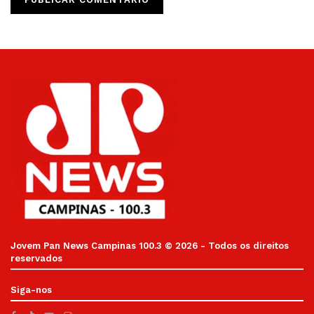
Jovem Pan News Campinas 100.3 © 2026 - Todos os direitos
reservados
Siga-nos