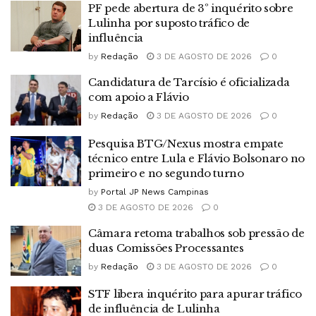
PF pede abertura de 3º inquérito sobre
Lulinha por suposto tráfico de
influência
by
Redação
3 DE AGOSTO DE 2026
0
Candidatura de Tarcísio é oficializada
com apoio a Flávio
by
Redação
3 DE AGOSTO DE 2026
0
Pesquisa BTG/Nexus mostra empate
técnico entre Lula e Flávio Bolsonaro no
primeiro e no segundo turno
by
Portal JP News Campinas
3 DE AGOSTO DE 2026
0
Câmara retoma trabalhos sob pressão de
duas Comissões Processantes
by
Redação
3 DE AGOSTO DE 2026
0
STF libera inquérito para apurar tráfico
de influência de Lulinha