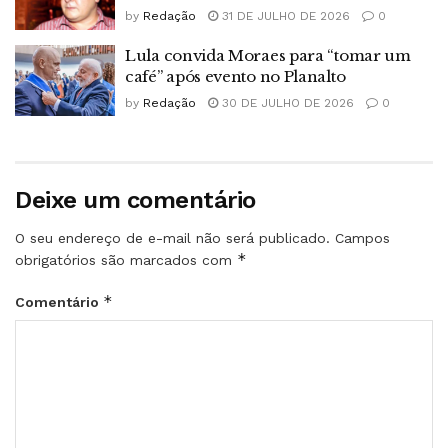
by
Redação
31 DE JULHO DE 2026
0
Lula convida Moraes para “tomar um
café” após evento no Planalto
by
Redação
30 DE JULHO DE 2026
0
Deixe um comentário
O seu endereço de e-mail não será publicado.
Campos
*
obrigatórios são marcados com
*
Comentário