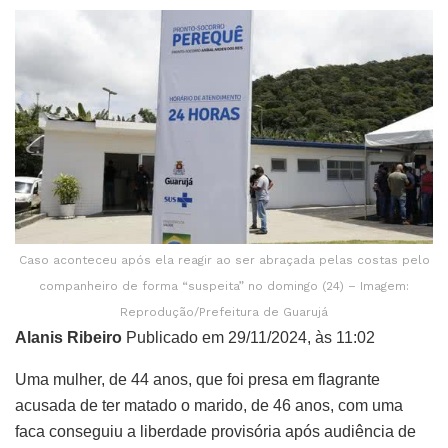
Caso aconteceu após ela reagir ao ser abraçada pelas costas pelo
companheiro de forma “suspeita” no domingo (24) – Imagem:
Reprodução/Prefeitura de Guarujá
Alanis Ribeiro
Publicado em 29/11/2024, às 11:02
Uma mulher, de 44 anos, que foi presa em flagrante
acusada de ter matado o marido, de 46 anos, com uma
faca conseguiu a liberdade provisória após audiência de