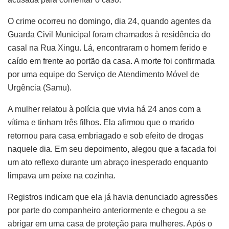
O crime ocorreu no domingo, dia 24, quando agentes da
Guarda Civil Municipal foram chamados à residência do
casal na Rua Xingu. Lá, encontraram o homem ferido e
caído em frente ao portão da casa. A morte foi confirmada
por uma equipe do Serviço de Atendimento Móvel de
Urgência (Samu).
A mulher relatou à polícia que vivia há 24 anos com a
vítima e tinham três filhos. Ela afirmou que o marido
retornou para casa embriagado e sob efeito de drogas
naquele dia. Em seu depoimento, alegou que a facada foi
um ato reflexo durante um abraço inesperado enquanto
limpava um peixe na cozinha.
Registros indicam que ela já havia denunciado agressões
por parte do companheiro anteriormente e chegou a se
abrigar em uma casa de proteção para mulheres. Após o