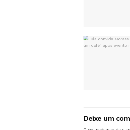
Deixe um com
O seu endereço de e-ma