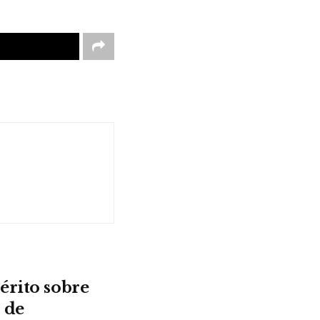
érito sobre
 de