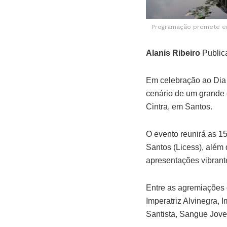
Programação promete en
Alanis Ribeiro
Public
Em celebração ao Dia
cenário de um grande 
Cintra, em Santos.
O evento reunirá as 1
Santos (Licess), além
apresentações vibrante
Entre as agremiações 
Imperatriz Alvinegra,
Santista, Sangue Jove