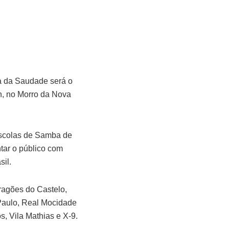
a da Saudade será o
h, no Morro da Nova
 Escolas de Samba de
tar o público com
sil.
ragões do Castelo,
Paulo, Real Mocidade
s, Vila Mathias e X-9.