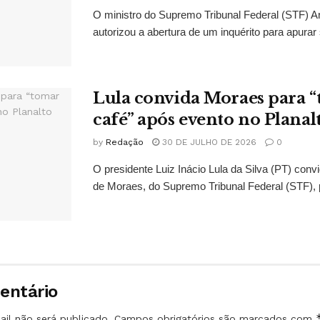
O ministro do Supremo Tribunal Federal (STF)
autorizou a abertura de um inquérito para apurar s
Lula convida Moraes para 
café” após evento no Planal
by
Redação
30 DE JULHO DE 2026
0
O presidente Luiz Inácio Lula da Silva (PT) conv
de Moraes, do Supremo Tribunal Federal (STF), 
entário
il não será publicado.
Campos obrigatórios são marcados com