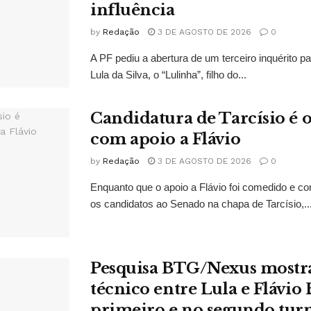
influência
by
Redação
3 DE AGOSTO DE 2026
0
A PF pediu a abertura de um terceiro inquérito pa
Lula da Silva, o “Lulinha”, filho do...
Candidatura de Tarcísio é o
com apoio a Flávio
by
Redação
3 DE AGOSTO DE 2026
0
Enquanto que o apoio a Flávio foi comedido e co
os candidatos ao Senado na chapa de Tarcísio,..
Pesquisa BTG/Nexus mostr
técnico entre Lula e Flávio
primeiro e no segundo tur