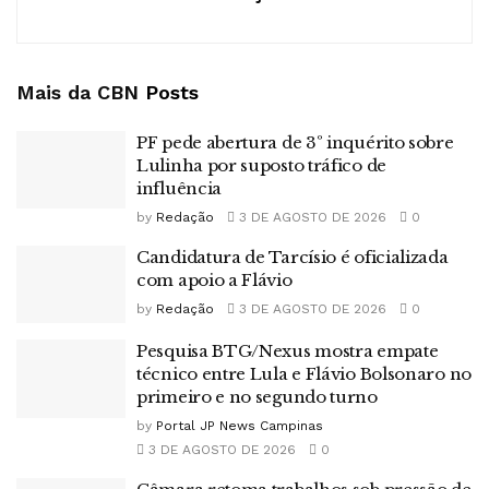
Mais da CBN
Posts
PF pede abertura de 3º inquérito sobre
Lulinha por suposto tráfico de
influência
by
Redação
3 DE AGOSTO DE 2026
0
Candidatura de Tarcísio é oficializada
com apoio a Flávio
by
Redação
3 DE AGOSTO DE 2026
0
Pesquisa BTG/Nexus mostra empate
técnico entre Lula e Flávio Bolsonaro no
primeiro e no segundo turno
by
Portal JP News Campinas
3 DE AGOSTO DE 2026
0