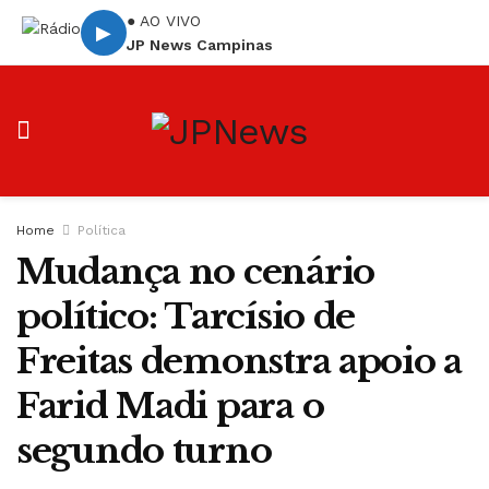
● AO VIVO
▶
JP News Campinas
Home
Política
Mudança no cenário
político: Tarcísio de
Freitas demonstra apoio a
Farid Madi para o
segundo turno