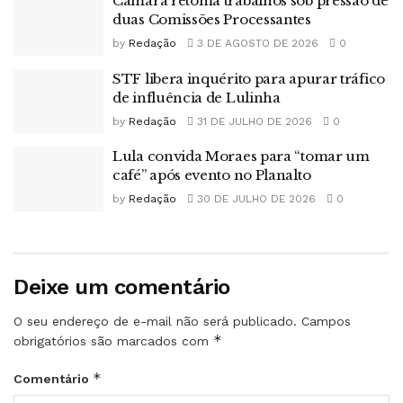
Câmara retoma trabalhos sob pressão de
duas Comissões Processantes
by
Redação
3 DE AGOSTO DE 2026
0
STF libera inquérito para apurar tráfico
de influência de Lulinha
by
Redação
31 DE JULHO DE 2026
0
Lula convida Moraes para “tomar um
café” após evento no Planalto
by
Redação
30 DE JULHO DE 2026
0
Deixe um comentário
O seu endereço de e-mail não será publicado.
Campos
*
obrigatórios são marcados com
*
Comentário