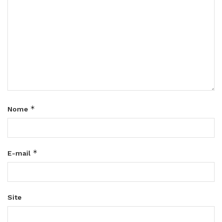
*
Nome
*
E-mail
Site