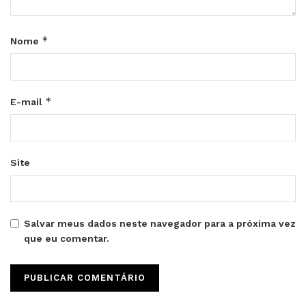
*
Nome
*
E-mail
Site
Salvar meus dados neste navegador para a próxima vez
que eu comentar.