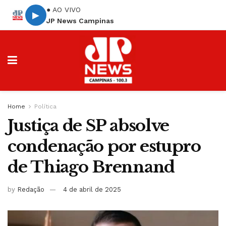
● AO VIVO
▶
JP News Campinas
Home
Política
Justiça de SP absolve
condenação por estupro
de Thiago Brennand
by
Redação
4 de abril de 2025