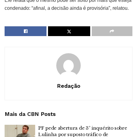
Ele relata que o mesmo pode ser solto por mais que esteja
condenado: “afinal, a decisão ainda é provisória”, relatou.
Redação
Mais da CBN
Posts
PF pede abertura de 3º inquérito sobre
Lulinha por suposto tráfico de