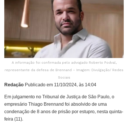
A informação foi confirmada pelo advogado Roberto Podval,
representante da defesa de Brennand – Imagem: Divulgação/ Redes
Sociais
Redação
Publicado em 11/10/2024, às 14:04
Em julgamento no Tribunal de Justiça de São Paulo, o
empresário Thiago Brennand foi absolvido de uma
condenação de 8 anos de prisão por estupro, nesta quinta-
feira (11).