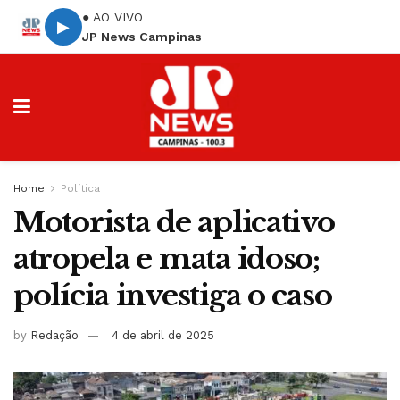
● AO VIVO
▶
JP News Campinas
Home
Política
Motorista de aplicativo
atropela e mata idoso;
polícia investiga o caso
by
Redação
4 de abril de 2025