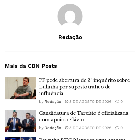
Redação
Mais da CBN
Posts
PF pede abertura de 3º inquérito sobre
Lulinha por suposto tráfico de
influência
by
Redação
3 DE AGOSTO DE 2026
0
Candidatura de Tarcísio é oficializada
com apoio a Flávio
by
Redação
3 DE AGOSTO DE 2026
0