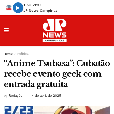
● AO VIVO
▶
JP News Campinas
Home
Política
“Anime Tsubasa”: Cubatão
recebe evento geek com
entrada gratuita
by
Redação
4 de abril de 2025