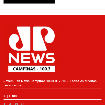
Jovem Pan News Campinas 100.3 © 2026 - Todos os direitos
reservados
Siga-nos