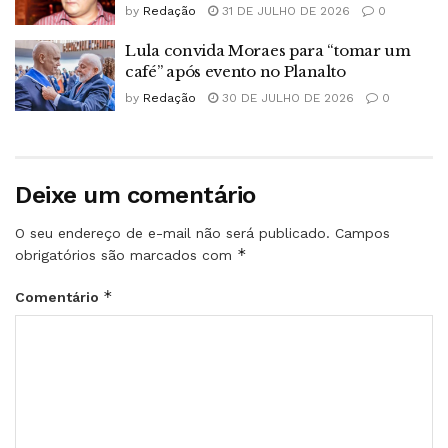
by
Redação
31 DE JULHO DE 2026
0
Lula convida Moraes para “tomar um
café” após evento no Planalto
by
Redação
30 DE JULHO DE 2026
0
Deixe um comentário
O seu endereço de e-mail não será publicado.
Campos
*
obrigatórios são marcados com
*
Comentário