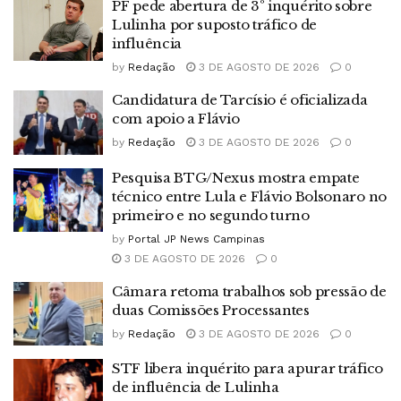
PF pede abertura de 3º inquérito sobre
Lulinha por suposto tráfico de
influência
by
Redação
3 DE AGOSTO DE 2026
0
Candidatura de Tarcísio é oficializada
com apoio a Flávio
by
Redação
3 DE AGOSTO DE 2026
0
Pesquisa BTG/Nexus mostra empate
técnico entre Lula e Flávio Bolsonaro no
primeiro e no segundo turno
by
Portal JP News Campinas
3 DE AGOSTO DE 2026
0
Câmara retoma trabalhos sob pressão de
duas Comissões Processantes
by
Redação
3 DE AGOSTO DE 2026
0
STF libera inquérito para apurar tráfico
de influência de Lulinha