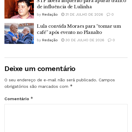
STF libera inquérito para apurar tráfico
de influência de Lulinha
by
Redação
31 DE JULHO DE 2026
0
Lula convida Moraes para “tomar um
café” após evento no Planalto
by
Redação
30 DE JULHO DE 2026
0
Deixe um comentário
O seu endereço de e-mail não será publicado.
Campos
*
obrigatórios são marcados com
*
Comentário