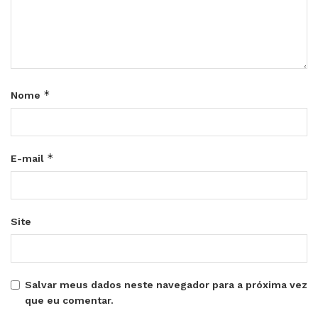
*
Nome
*
E-mail
Site
Salvar meus dados neste navegador para a próxima vez
que eu comentar.