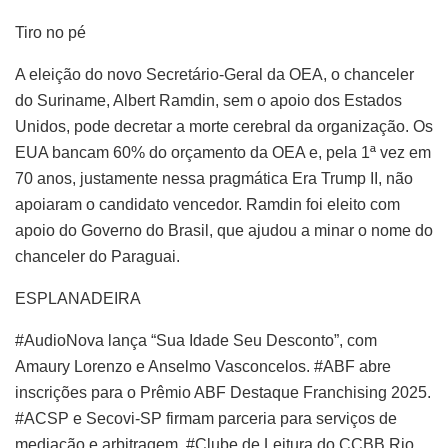
Tiro no pé
A eleição do novo Secretário-Geral da OEA, o chanceler
do Suriname, Albert Ramdin, sem o apoio dos Estados
Unidos, pode decretar a morte cerebral da organização. Os
EUA bancam 60% do orçamento da OEA e, pela 1ª vez em
70 anos, justamente nessa pragmática Era Trump II, não
apoiaram o candidato vencedor. Ramdin foi eleito com
apoio do Governo do Brasil, que ajudou a minar o nome do
chanceler do Paraguai.
ESPLANADEIRA
#AudioNova lança “Sua Idade Seu Desconto”, com
Amaury Lorenzo e Anselmo Vasconcelos. #ABF abre
inscrições para o Prêmio ABF Destaque Franchising 2025.
#ACSP e Secovi-SP firmam parceria para serviços de
mediação e arbitragem. #Clube de Leitura do CCBB Rio