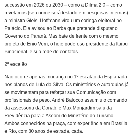
sucessão em 2026 ou 2030 – como a Dilma 2.0 – como
revelamos (seu nome será testado em pesquisas internas)
a ministra Gleisi Hoffmann virou um coringa eleitoral no
Palácio. Ela avisou ao Barba que pretende disputar o
Governo do Paraná. Mas bate de frente com o mesmo
projeto de Ênio Verri, o hoje poderoso presidente da Itaipu
Binacional, e sua rede de contatos.
2º escalão
Não ocorre apenas mudança no 1º escalão da Esplanada
nos planos de Lula da Silva. Os ministérios e autarquias já
se movimentam para reforçar sua Comunicação com
profissionais de peso. André Balocco assumiu o comando
da assessoria da Conab, e Max Monjardim saiu da
Previdência para a Ascom do Ministério do Turismo.
Ambos conhecidos na praça, com experiência em Brasília
e Rio, com 30 anos de estrada, cada.