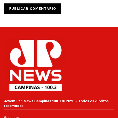
Jovem Pan News Campinas 100.3 © 2026 - Todos os direitos
reservados
Siga-nos