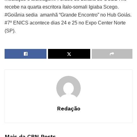
recebe na quarta escritora ítalo-somali Igiaba Scego.
#Goiânia sedia amanhã “Grande Encontro” no Hub Goiás.
#7º ENICS acontece dias 24 e 25 no Expo Center Norte
(SP).
Redação
Mais da CBN
Posts