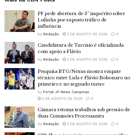
PF pede abertura de 3º inquérito sobre
Lulinha por suposto tráfico de
influência
by
Redação
3 DE AGOSTO DE 2026
0
Candidatura de Tarcísio é oficializada
com apoio a Flávio
by
Redação
3 DE AGOSTO DE 2026
0
Pesquisa BTG/Nexus mostra empate
técnico entre Lula e Flávio Bolsonaro no
primeiro e no segundo turno
by
Portal JP News Campinas
3 DE AGOSTO DE 2026
0
Câmara retoma trabalhos sob pressão de
duas Comissões Processantes
by
Redação
3 DE AGOSTO DE 2026
0