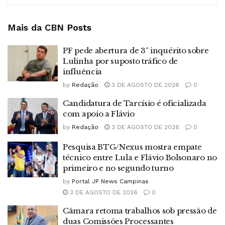
Mais da CBN
Posts
PF pede abertura de 3º inquérito sobre
Lulinha por suposto tráfico de
influência
by
Redação
3 DE AGOSTO DE 2026
0
Candidatura de Tarcísio é oficializada
com apoio a Flávio
by
Redação
3 DE AGOSTO DE 2026
0
Pesquisa BTG/Nexus mostra empate
técnico entre Lula e Flávio Bolsonaro no
primeiro e no segundo turno
by
Portal JP News Campinas
3 DE AGOSTO DE 2026
0
Câmara retoma trabalhos sob pressão de
duas Comissões Processantes