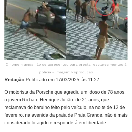
O homem ainda não se apresentou para prestar esclarecimentos à
polícia – Imagem: Reprodução
Redação
Publicado em 17/03/2025, às 11:27
O motorista da Porsche que agrediu um idoso de 78 anos,
o jovem Richard Henrique Julião, de 21 anos, que
reclamava do barulho feito pelo veículo, na noite de 12 de
fevereiro, na avenida da praia de Praia Grande, não é mais
considerado foragido e responderá em liberdade.