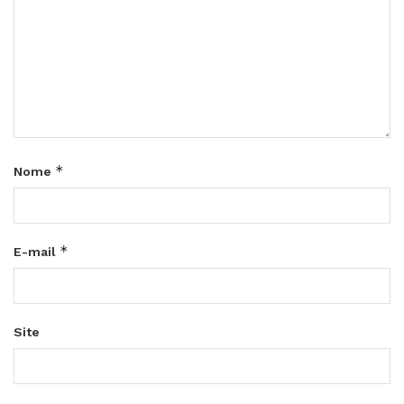
*
Nome
*
E-mail
Site