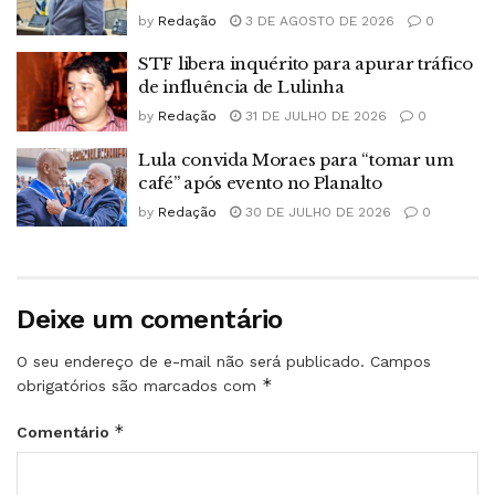
by
Redação
3 DE AGOSTO DE 2026
0
STF libera inquérito para apurar tráfico
de influência de Lulinha
by
Redação
31 DE JULHO DE 2026
0
Lula convida Moraes para “tomar um
café” após evento no Planalto
by
Redação
30 DE JULHO DE 2026
0
Deixe um comentário
O seu endereço de e-mail não será publicado.
Campos
*
obrigatórios são marcados com
*
Comentário