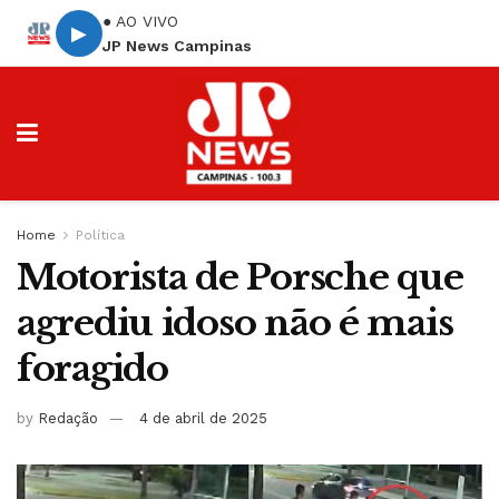
● AO VIVO
▶
JP News Campinas
Home
Política
Motorista de Porsche que
agrediu idoso não é mais
foragido
by
Redação
4 de abril de 2025