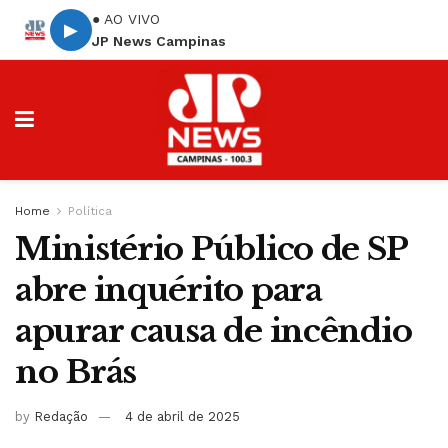
● AO VIVO
▶
JP News Campinas
Home
Política
Ministério Público de SP
abre inquérito para
apurar causa de incêndio
no Brás
by
Redação
4 de abril de 2025