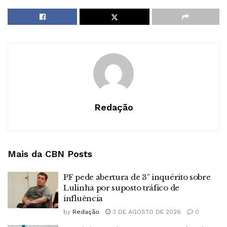
Redação
Mais da CBN
Posts
PF pede abertura de 3º inquérito sobre
Lulinha por suposto tráfico de
influência
by
Redação
3 DE AGOSTO DE 2026
0