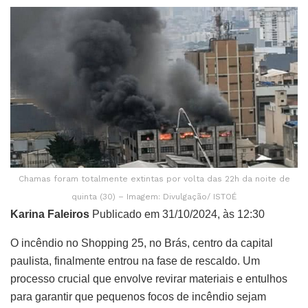
Chamas foram totalmente extintas por volta das 22h da noite de
quinta (30) – Imagem: Divulgação/ ISTOÉ
Karina Faleiros
Publicado em 31/10/2024, às 12:30
O incêndio no Shopping 25, no Brás, centro da capital
paulista, finalmente entrou na fase de rescaldo. Um
processo crucial que envolve revirar materiais e entulhos
para garantir que pequenos focos de incêndio sejam