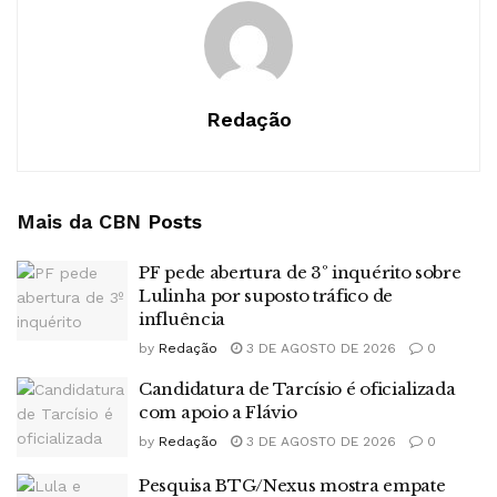
Redação
Mais da CBN
Posts
PF pede abertura de 3º inquérito sobre
Lulinha por suposto tráfico de
influência
by
Redação
3 DE AGOSTO DE 2026
0
Candidatura de Tarcísio é oficializada
com apoio a Flávio
by
Redação
3 DE AGOSTO DE 2026
0
Pesquisa BTG/Nexus mostra empate