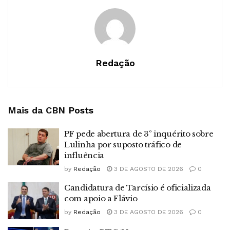
Redação
Mais da CBN
Posts
PF pede abertura de 3º inquérito sobre
Lulinha por suposto tráfico de
influência
by
Redação
3 DE AGOSTO DE 2026
0
Candidatura de Tarcísio é oficializada
com apoio a Flávio
by
Redação
3 DE AGOSTO DE 2026
0