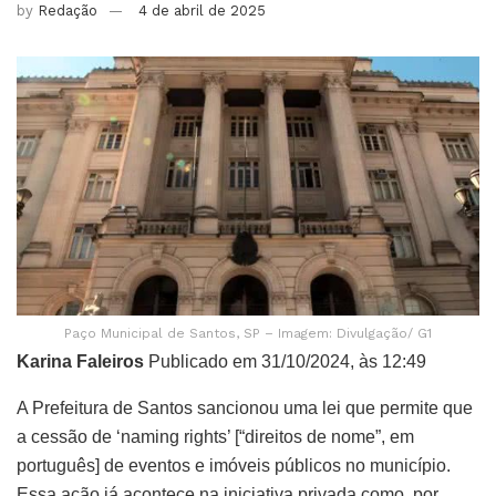
by
Redação
4 de abril de 2025
Paço Municipal de Santos, SP – Imagem: Divulgação/ G1
Karina Faleiros
Publicado em 31/10/2024, às 12:49
A Prefeitura de Santos sancionou uma lei que permite que
a cessão de ‘naming rights’ [“direitos de nome”, em
português] de eventos e imóveis públicos no município.
Essa ação já acontece na iniciativa privada como, por