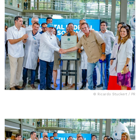
© Ricardo Stuckert / PR