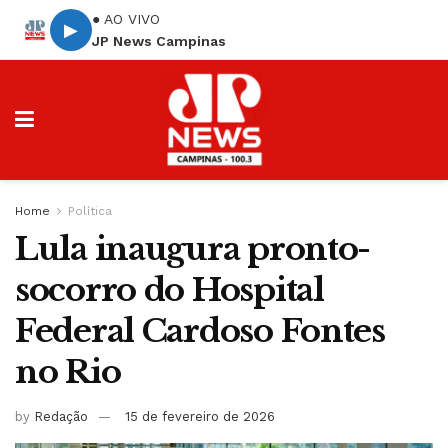
● AO VIVO
▶
JP News Campinas
Home
Política
Lula inaugura pronto-
socorro do Hospital
Federal Cardoso Fontes
no Rio
by
Redação
15 de fevereiro de 2026