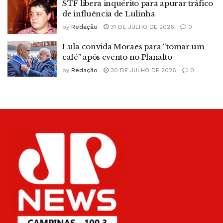
STF libera inquérito para apurar tráfico
de influência de Lulinha
by
Redação
31 DE JULHO DE 2026
0
Lula convida Moraes para “tomar um
café” após evento no Planalto
by
Redação
30 DE JULHO DE 2026
0