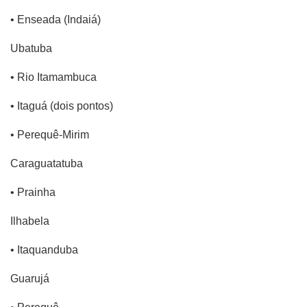
• Enseada (Indaiá)
Ubatuba
• Rio Itamambuca
• Itaguá (dois pontos)
• Perequê-Mirim
Caraguatatuba
• Prainha
Ilhabela
• Itaquanduba
Guarujá