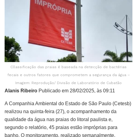
Cllassificação das praias é baseada na detecção de bactérias
fecais e outros fatores que comprometem a segurança da água –
Imagem: Reprodução/ Divisão de Laboratório de Cubatão
Alanis Ribeiro
Publicado em 28/02/2025, às 09:11
A Companhia Ambiental do Estado de São Paulo (Cetesb)
realizou na quinta-feira (27), o acompanhamento da
qualidade da água nas praias do litoral paulista e,
segundo o relatório, 45 praias estão impróprias para
banho. O monitoramento, realizado semanalmente,