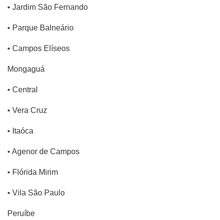
• Jardim São Fernando
• Parque Balneário
• Campos Elíseos
Mongaguá
• Central
• Vera Cruz
• Itaóca
• Agenor de Campos
• Flórida Mirim
• Vila São Paulo
Peruíbe