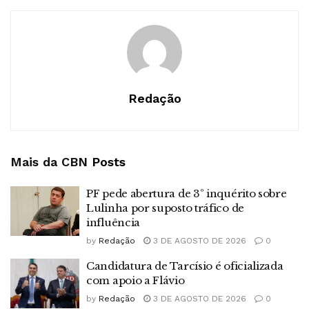
Redação
Mais da CBN
Posts
PF pede abertura de 3º inquérito sobre
Lulinha por suposto tráfico de
influência
by
Redação
3 DE AGOSTO DE 2026
0
Candidatura de Tarcísio é oficializada
com apoio a Flávio
by
Redação
3 DE AGOSTO DE 2026
0