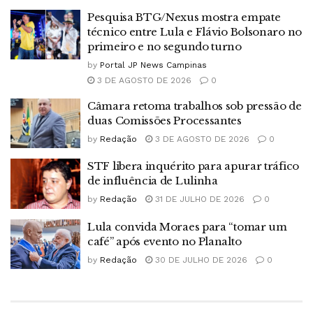
Pesquisa BTG/Nexus mostra empate
técnico entre Lula e Flávio Bolsonaro no
primeiro e no segundo turno
by
Portal JP News Campinas
3 DE AGOSTO DE 2026
0
Câmara retoma trabalhos sob pressão de
duas Comissões Processantes
by
Redação
3 DE AGOSTO DE 2026
0
STF libera inquérito para apurar tráfico
de influência de Lulinha
by
Redação
31 DE JULHO DE 2026
0
Lula convida Moraes para “tomar um
café” após evento no Planalto
by
Redação
30 DE JULHO DE 2026
0