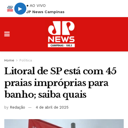
● AO VIVO
▶
JP News Campinas
Home
Política
Litoral de SP está com 45
praias impróprias para
banho; saiba quais
by
Redação
4 de abril de 2025