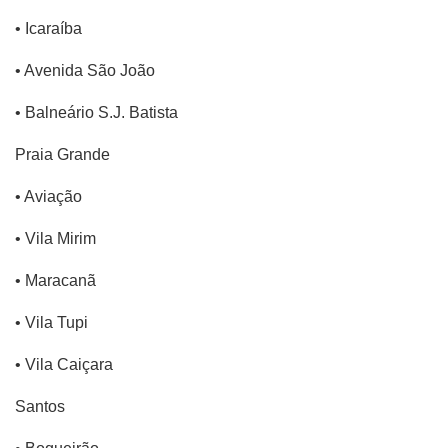
• Icaraíba
• Avenida São João
• Balneário S.J. Batista
Praia Grande
• Aviação
• Vila Mirim
• Maracanã
• Vila Tupi
• Vila Caiçara
Santos