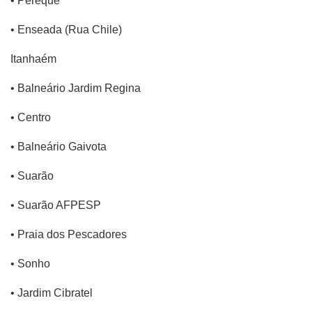
• Perequê
• Enseada (Rua Chile)
Itanhaém
• Balneário Jardim Regina
• Centro
• Balneário Gaivota
• Suarão
• Suarão AFPESP
• Praia dos Pescadores
• Sonho
• Jardim Cibratel