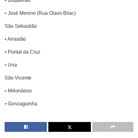
• Boqueirão
• José Menino (Rua Olavo Bilac)
São Sebastião
• Arrastão
• Pontal da Cruz
• Una
São Vicente
• Milionários
• Gonzaguinha