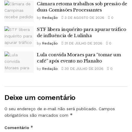
Câmara retoma trabalhos sob pressão de
duas Comissões Processantes
by
Redação
3 DE AGOSTO DE 2026
0
STF libera inquérito para apurar tráfico
de influência de Lulinha
by
Redação
31 DE JULHO DE 2026
0
Lula convida Moraes para “tomar um
café” após evento no Planalto
by
Redação
30 DE JULHO DE 2026
0
Deixe um comentário
O seu endereço de e-mail não será publicado.
Campos
*
obrigatórios são marcados com
*
Comentário