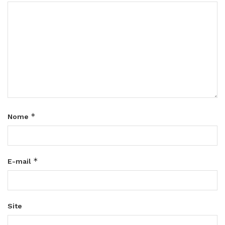
*
Nome
*
E-mail
Site