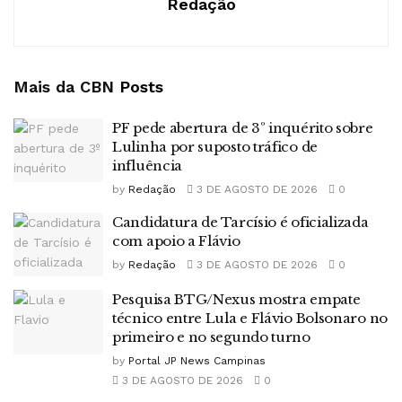
Redação
Mais da CBN
Posts
PF pede abertura de 3º inquérito sobre
Lulinha por suposto tráfico de
influência
by
Redação
3 DE AGOSTO DE 2026
0
Candidatura de Tarcísio é oficializada
com apoio a Flávio
by
Redação
3 DE AGOSTO DE 2026
0
Pesquisa BTG/Nexus mostra empate
técnico entre Lula e Flávio Bolsonaro no
primeiro e no segundo turno
by
Portal JP News Campinas
3 DE AGOSTO DE 2026
0