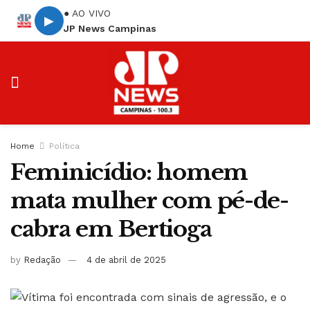
● AO VIVO
▶
JP News Campinas
Home
Política
Feminicídio: homem
mata mulher com pé-de-
cabra em Bertioga
by
Redação
4 de abril de 2025