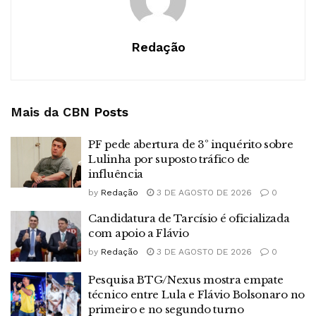
Redação
Mais da CBN
Posts
PF pede abertura de 3º inquérito sobre
Lulinha por suposto tráfico de
influência
by
Redação
3 DE AGOSTO DE 2026
0
Candidatura de Tarcísio é oficializada
com apoio a Flávio
by
Redação
3 DE AGOSTO DE 2026
0
Pesquisa BTG/Nexus mostra empate
técnico entre Lula e Flávio Bolsonaro no
primeiro e no segundo turno