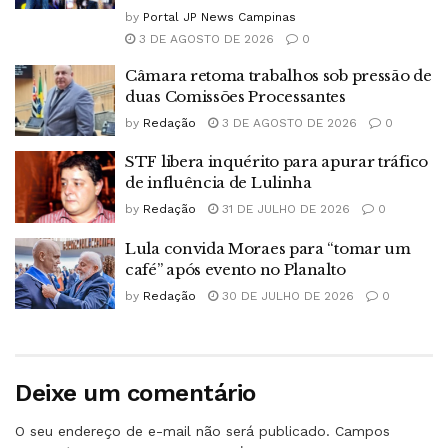
by
Portal JP News Campinas
3 DE AGOSTO DE 2026
0
Câmara retoma trabalhos sob pressão de
duas Comissões Processantes
by
Redação
3 DE AGOSTO DE 2026
0
STF libera inquérito para apurar tráfico
de influência de Lulinha
by
Redação
31 DE JULHO DE 2026
0
Lula convida Moraes para “tomar um
café” após evento no Planalto
by
Redação
30 DE JULHO DE 2026
0
Deixe um comentário
O seu endereço de e-mail não será publicado.
Campos