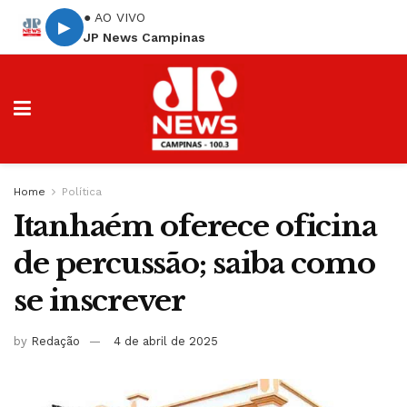
● AO VIVO
▶
JP News Campinas
Home
Política
Itanhaém oferece oficina
de percussão; saiba como
se inscrever
by
Redação
4 de abril de 2025