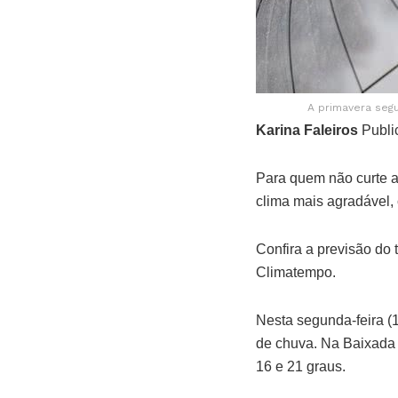
A primavera seg
Karina Faleiros
Publi
Para quem não curte a
clima mais agradável,
Confira a previsão do 
Climatempo.
Nesta segunda-feira (
de chuva. Na Baixada S
16 e 21 graus.