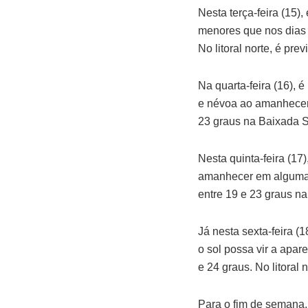
Nesta terça-feira (15)
menores que nos dias a
No litoral norte, é pre
Na quarta-feira (16),
e névoa ao amanhecer.
23 graus na Baixada San
Nesta quinta-feira (1
amanhecer em algumas 
entre 19 e 23 graus na 
Já nesta sexta-feira 
o sol possa vir a apar
e 24 graus. No litoral 
Para o fim de semana,