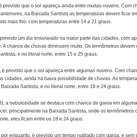
, é previsto que o sol apareça ainda entre muitas nuvens. Com
nteriores, na Baixada Santista as temperaturas devem ficar en
visto mais frio, com temperaturas entre 14 e 21 graus.
 é previsto um dia ensolarado na maior parte das cidades, com
 A chance de chuvas diminuem muito. Os termômetros devem os
tista, e no litoral norte, entre 15 e 25 graus.
7), é previsto que o sol apareça entre algumas nuvens. Com cha
cidades, ainda há baixa possibilidade de chuvas. As tempera
Baixada Santista, e no litoral norte, entre 18 e 24 graus.
(18), a nebulosidade se destaca com chance de garoa em algu
ecer, principalmente na Baixada Santista, onde os termômetros 
norte, eles ficam entre os 18 e 24 graus.
 por enquanto, é previsto um tempo nublado com garoa, e sem 