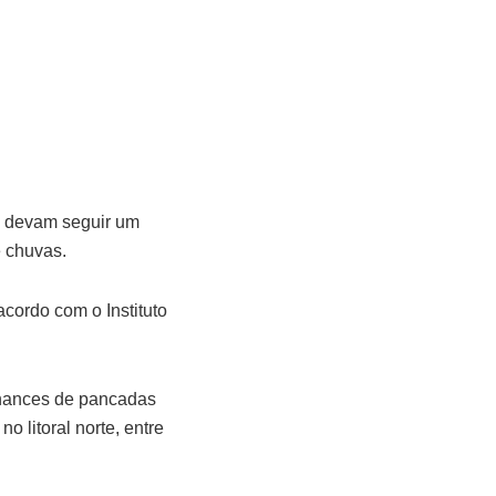
s devam seguir um
 chuvas.
acordo com o Instituto
chances de pancadas
 litoral norte, entre