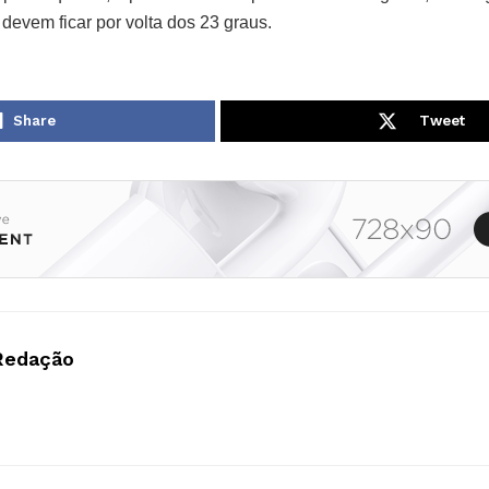
devem ficar por volta dos 23 graus.
Share
Tweet
Redação