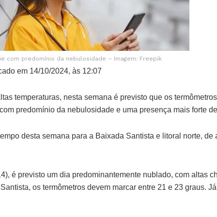
ue com predomínio da nebulosidade – Imagem: Freepik
cado em 14/10/2024, às 12:07
ltas temperaturas, nesta semana é previsto que os termômetro
 com predomínio da nebulosidade e uma presença mais forte de
tempo desta semana para a Baixada Santista e litoral norte, de 
14), é previsto um dia predominantemente nublado, com altas 
antista, os termômetros devem marcar entre 21 e 23 graus. Já no