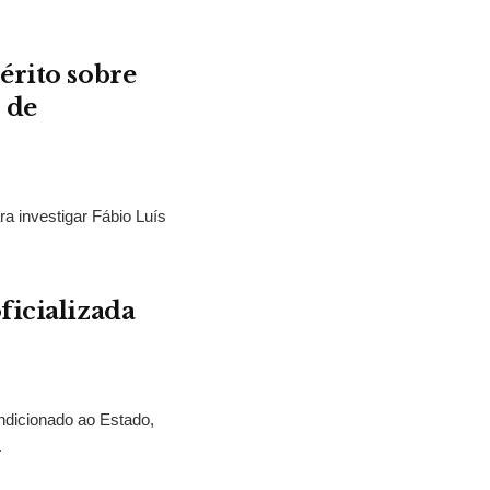
érito sobre
 de
ra investigar Fábio Luís
ficializada
ndicionado ao Estado,
.