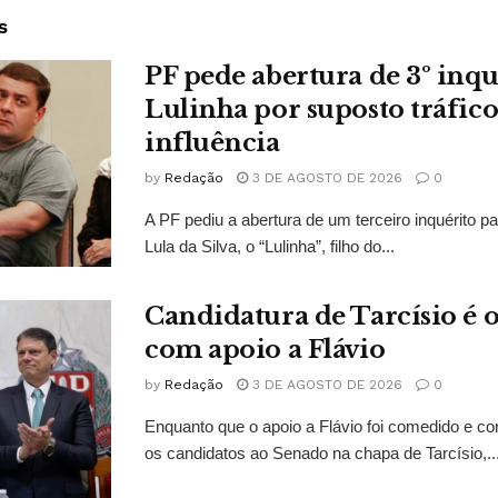
s
PF pede abertura de 3º inqu
Lulinha por suposto tráfico
influência
by
Redação
3 DE AGOSTO DE 2026
0
A PF pediu a abertura de um terceiro inquérito pa
Lula da Silva, o “Lulinha”, filho do...
Candidatura de Tarcísio é o
com apoio a Flávio
by
Redação
3 DE AGOSTO DE 2026
0
Enquanto que o apoio a Flávio foi comedido e co
os candidatos ao Senado na chapa de Tarcísio,..