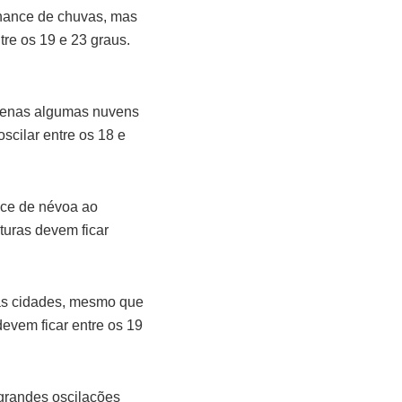
 chance de chuvas, mas
tre os 19 e 23 graus.
 apenas algumas nuvens
cilar entre os 18 e
nce de névoa ao
turas devem ficar
mas cidades, mesmo que
devem ficar entre os 19
grandes oscilações