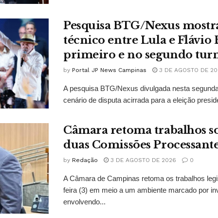
Pesquisa BTG/Nexus mostr
técnico entre Lula e Flávio
primeiro e no segundo tur
by
Portal JP News Campinas
3 DE AGOSTO DE 20
A pesquisa BTG/Nexus divulgada nesta segunda-
cenário de disputa acirrada para a eleição presid
Câmara retoma trabalhos so
duas Comissões Processant
by
Redação
3 DE AGOSTO DE 2026
0
A Câmara de Campinas retoma os trabalhos legi
feira (3) em meio a um ambiente marcado por in
envolvendo...