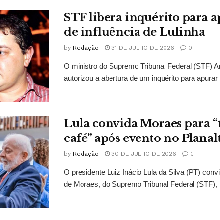
STF libera inquérito para a
de influência de Lulinha
by
Redação
31 DE JULHO DE 2026
0
O ministro do Supremo Tribunal Federal (STF)
autorizou a abertura de um inquérito para apurar s
Lula convida Moraes para 
café” após evento no Planal
by
Redação
30 DE JULHO DE 2026
0
O presidente Luiz Inácio Lula da Silva (PT) conv
de Moraes, do Supremo Tribunal Federal (STF), 