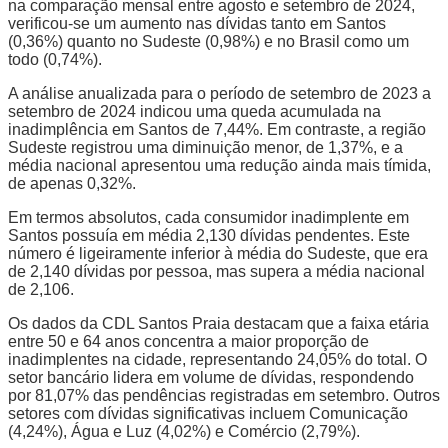
na comparação mensal entre agosto e setembro de 2024,
verificou-se um aumento nas dívidas tanto em Santos
(0,36%) quanto no Sudeste (0,98%) e no Brasil como um
todo (0,74%).
A análise anualizada para o período de setembro de 2023 a
setembro de 2024 indicou uma queda acumulada na
inadimplência em Santos de 7,44%. Em contraste, a região
Sudeste registrou uma diminuição menor, de 1,37%, e a
média nacional apresentou uma redução ainda mais tímida,
de apenas 0,32%.
Em termos absolutos, cada consumidor inadimplente em
Santos possuía em média 2,130 dívidas pendentes. Este
número é ligeiramente inferior à média do Sudeste, que era
de 2,140 dívidas por pessoa, mas supera a média nacional
de 2,106.
Os dados da CDL Santos Praia destacam que a faixa etária
entre 50 e 64 anos concentra a maior proporção de
inadimplentes na cidade, representando 24,05% do total. O
setor bancário lidera em volume de dívidas, respondendo
por 81,07% das pendências registradas em setembro. Outros
setores com dívidas significativas incluem Comunicação
(4,24%), Água e Luz (4,02%) e Comércio (2,79%).