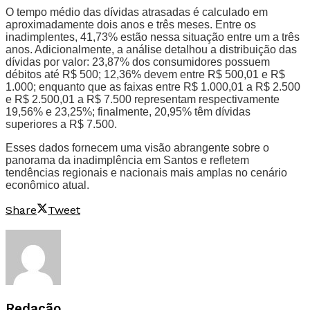
O tempo médio das dívidas atrasadas é calculado em
aproximadamente dois anos e três meses. Entre os
inadimplentes, 41,73% estão nessa situação entre um a três
anos. Adicionalmente, a análise detalhou a distribuição das
dívidas por valor: 23,87% dos consumidores possuem
débitos até R$ 500; 12,36% devem entre R$ 500,01 e R$
1.000; enquanto que as faixas entre R$ 1.000,01 a R$ 2.500
e R$ 2.500,01 a R$ 7.500 representam respectivamente
19,56% e 23,25%; finalmente, 20,95% têm dívidas
superiores a R$ 7.500.
Esses dados fornecem uma visão abrangente sobre o
panorama da inadimplência em Santos e refletem
tendências regionais e nacionais mais amplas no cenário
econômico atual.
Share
Tweet
Redação