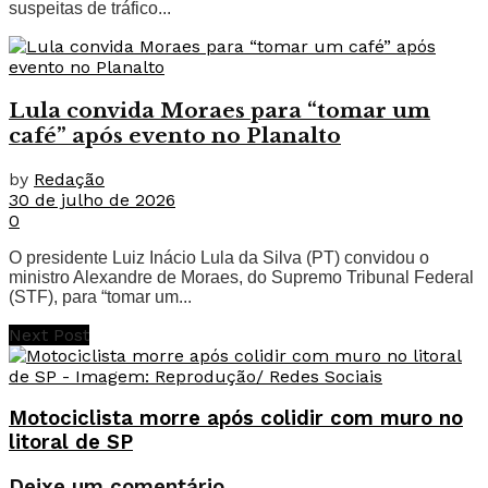
suspeitas de tráfico...
Lula convida Moraes para “tomar um
café” após evento no Planalto
by
Redação
30 de julho de 2026
0
O presidente Luiz Inácio Lula da Silva (PT) convidou o
ministro Alexandre de Moraes, do Supremo Tribunal Federal
(STF), para “tomar um...
Next Post
Motociclista morre após colidir com muro no
litoral de SP
Deixe um comentário