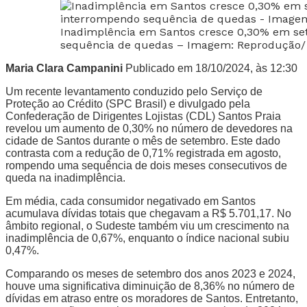
Inadimplência em Santos cresce 0,30% em se
sequência de quedas – Imagem: Reprodução/ 
Maria Clara Campanini
Publicado em 18/10/2024, às 12:30
Um recente levantamento conduzido pelo Serviço de
Proteção ao Crédito (SPC Brasil) e divulgado pela
Confederação de Dirigentes Lojistas (CDL) Santos Praia
revelou um aumento de 0,30% no número de devedores na
cidade de Santos durante o mês de setembro. Este dado
contrasta com a redução de 0,71% registrada em agosto,
rompendo uma sequência de dois meses consecutivos de
queda na inadimplência.
Em média, cada consumidor negativado em Santos
acumulava dívidas totais que chegavam a R$ 5.701,17. No
âmbito regional, o Sudeste também viu um crescimento na
inadimplência de 0,67%, enquanto o índice nacional subiu
0,47%.
Comparando os meses de setembro dos anos 2023 e 2024,
houve uma significativa diminuição de 8,36% no número de
dívidas em atraso entre os moradores de Santos. Entretanto,