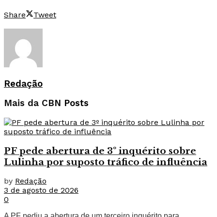
Share
Tweet
Redação
Mais da CBN
Posts
PF pede abertura de 3º inquérito sobre
Lulinha por suposto tráfico de influência
by
Redação
3 de agosto de 2026
0
A PF pediu a abertura de um terceiro inquérito para