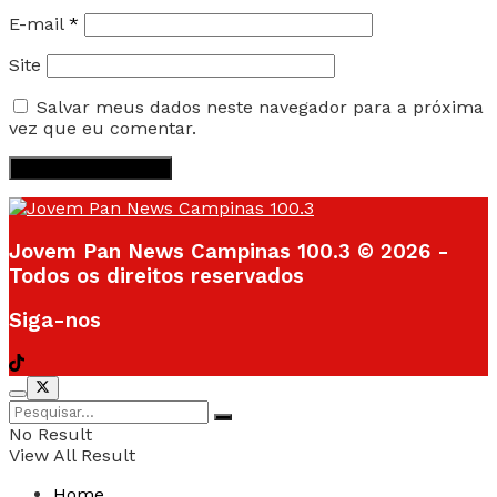
E-mail
*
Site
Salvar meus dados neste navegador para a próxima
vez que eu comentar.
Jovem Pan News Campinas 100.3 © 2026 -
Todos os direitos reservados
Siga-nos
No Result
View All Result
Home