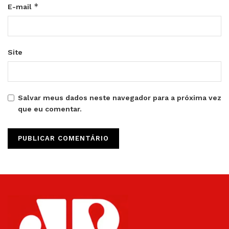
*
E-mail
Site
Salvar meus dados neste navegador para a próxima vez
que eu comentar.