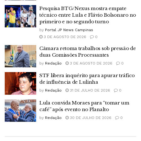
Pesquisa BTG/Nexus mostra empate
técnico entre Lula e Flávio Bolsonaro no
primeiro e no segundo turno
by
Portal JP News Campinas
3 DE AGOSTO DE 2026
0
Câmara retoma trabalhos sob pressão de
duas Comissões Processantes
by
Redação
3 DE AGOSTO DE 2026
0
STF libera inquérito para apurar tráfico
de influência de Lulinha
by
Redação
31 DE JULHO DE 2026
0
Lula convida Moraes para “tomar um
café” após evento no Planalto
by
Redação
30 DE JULHO DE 2026
0