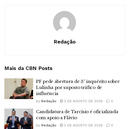
Redação
Mais da CBN
Posts
PF pede abertura de 3º inquérito sobre
Lulinha por suposto tráfico de
influência
by
Redação
3 DE AGOSTO DE 2026
0
Candidatura de Tarcísio é oficializada
com apoio a Flávio
by
Redação
3 DE AGOSTO DE 2026
0