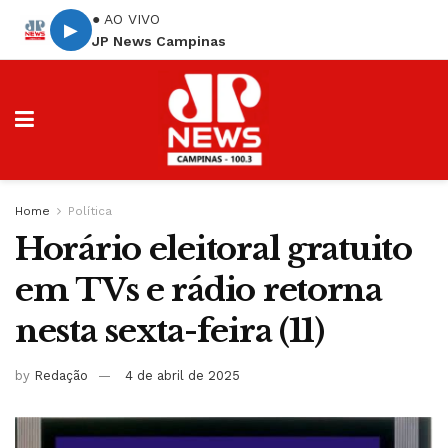
● AO VIVO
▶
JP News Campinas
Home
Política
Horário eleitoral gratuito
em TVs e rádio retorna
nesta sexta-feira (11)
by
Redação
4 de abril de 2025