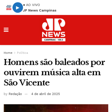
● AO VIVO
▶
JP News Campinas
Home
Política
Homens são baleados por
ouvirem música alta em
São Vicente
by
Redação
4 de abril de 2025