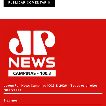
Jovem Pan News Campinas 100.3 © 2026 - Todos os direitos
reservados
Siga-nos