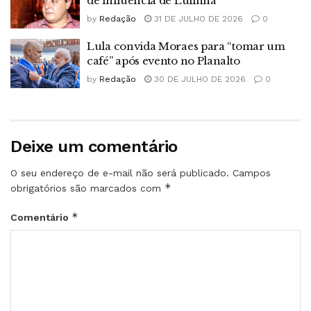
de influência de Lulinha
by
Redação
31 DE JULHO DE 2026
0
Lula convida Moraes para “tomar um
café” após evento no Planalto
by
Redação
30 DE JULHO DE 2026
0
Deixe um comentário
O seu endereço de e-mail não será publicado.
Campos
*
obrigatórios são marcados com
*
Comentário