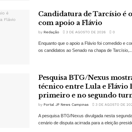
Candidatura de Tarcísio é o
com apoio a Flávio
by
Redação
3 DE AGOSTO DE 2026
0
Enquanto que o apoio a Flávio foi comedido e co
os candidatos ao Senado na chapa de Tarcísio,..
Pesquisa BTG/Nexus mostr
técnico entre Lula e Flávio
primeiro e no segundo tur
by
Portal JP News Campinas
3 DE AGOSTO DE 20
A pesquisa BTG/Nexus divulgada nesta segunda-
cenário de disputa acirrada para a eleição presid