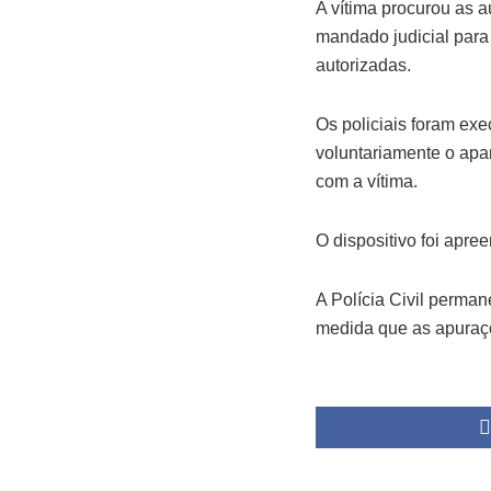
A vítima procurou as a
mandado judicial para
autorizadas.
Os policiais foram ex
voluntariamente o apa
com a vítima.
O dispositivo foi apre
A Polícia Civil perma
medida que as apuraç