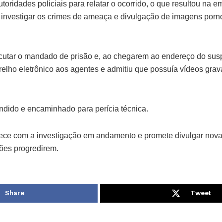
utoridades policiais para relatar o ocorrido, o que resultou na 
 investigar os crimes de ameaça e divulgação de imagens porn
ecutar o mandado de prisão e, ao chegarem ao endereço do susp
relho eletrônico aos agentes e admitiu que possuía vídeos gra
endido e encaminhado para perícia técnica.
nece com a investigação em andamento e promete divulgar nov
ões progredirem.
Share
Tweet