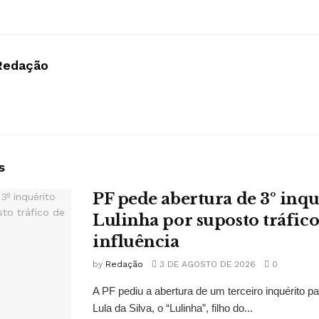
Redação
s
PF pede abertura de 3º inqu
Lulinha por suposto tráfico
influência
by
Redação
3 DE AGOSTO DE 2026
0
A PF pediu a abertura de um terceiro inquérito pa
Lula da Silva, o “Lulinha”, filho do...