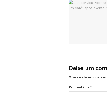
Deixe um com
O seu endereço de e-ma
*
Comentário