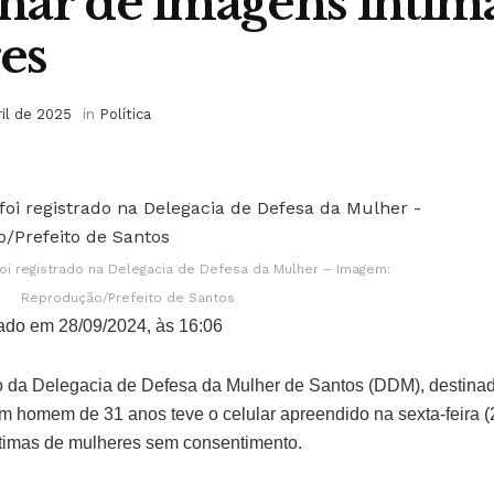
ar de imagens íntim
es
ril de 2025
in
Política
oi registrado na Delegacia de Defesa da Mulher – Imagem:
Reprodução/Prefeito de Santos
ado em 28/09/2024, às 16:06
 da Delegacia de Defesa da Mulher de Santos (DDM), destinad
um homem de 31 anos teve o celular apreendido na sexta-feira 
timas de mulheres sem consentimento.