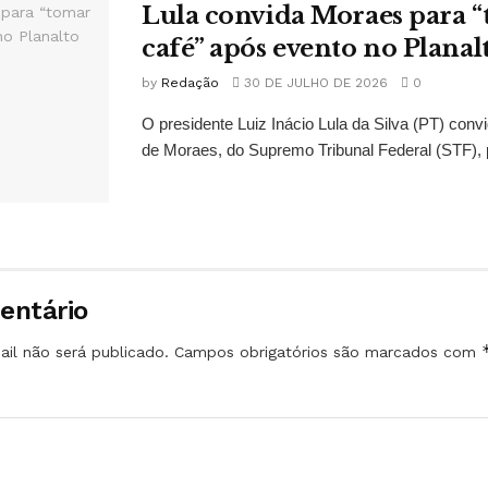
Lula convida Moraes para 
café” após evento no Planal
by
Redação
30 DE JULHO DE 2026
0
O presidente Luiz Inácio Lula da Silva (PT) conv
de Moraes, do Supremo Tribunal Federal (STF), 
entário
il não será publicado.
Campos obrigatórios são marcados com