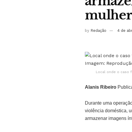
armazen
mulher
by
Redação
4 de ab
Local onde o caso f
Alanis Ribeiro
Public
Durante uma operação
violência doméstica, 
armazenar imagens ín