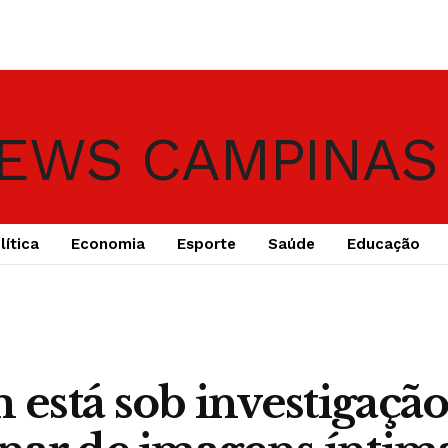
lítica
Economia
Esporte
Saúde
Educação
stá sob investigação