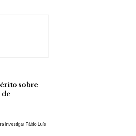
érito sobre
 de
ra investigar Fábio Luís