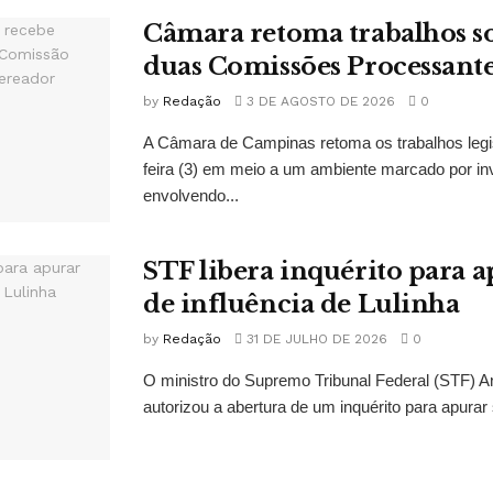
Câmara retoma trabalhos so
duas Comissões Processant
by
Redação
3 DE AGOSTO DE 2026
0
A Câmara de Campinas retoma os trabalhos legi
feira (3) em meio a um ambiente marcado por in
envolvendo...
STF libera inquérito para a
de influência de Lulinha
by
Redação
31 DE JULHO DE 2026
0
O ministro do Supremo Tribunal Federal (STF)
autorizou a abertura de um inquérito para apurar s