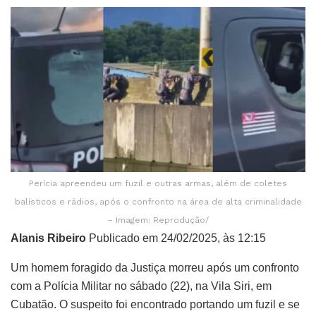
Perícia apreendeu um fuzil e outras armas, além de coletes
balísticos e rádios, após o confronto na área de alta criminalidade
– Imagem: Reprodução/
Alanis Ribeiro
Publicado em 24/02/2025, às 12:15
Um homem foragido da Justiça morreu após um confronto
com a Polícia Militar no sábado (22), na Vila Siri, em
Cubatão. O suspeito foi encontrado portando um fuzil e se