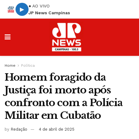
● AO VIVO
▶
JP News Campinas
Home
Política
Homem foragido da
Justiça foi morto após
confronto com a Polícia
Militar em Cubatão
by
Redação
4 de abril de 2025