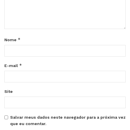
*
Nome
*
E-mail
Site
Salvar meus dados neste navegador para a próxima vez
que eu comentar.