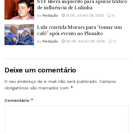
STF libera inquérito para apurar tráfico
de influência de Lulinha
by
Redação
31 DE JULHO DE 2026
0
Lula convida Moraes para “tomar um
café” após evento no Planalto
by
Redação
30 DE JULHO DE 2026
0
Deixe um comentário
O seu endereço de e-mail não será publicado.
Campos
*
obrigatórios são marcados com
*
Comentário