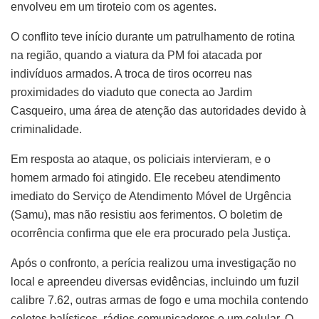
envolveu em um tiroteio com os agentes.
O conflito teve início durante um patrulhamento de rotina
na região, quando a viatura da PM foi atacada por
indivíduos armados. A troca de tiros ocorreu nas
proximidades do viaduto que conecta ao Jardim
Casqueiro, uma área de atenção das autoridades devido à
criminalidade.
Em resposta ao ataque, os policiais intervieram, e o
homem armado foi atingido. Ele recebeu atendimento
imediato do Serviço de Atendimento Móvel de Urgência
(Samu), mas não resistiu aos ferimentos. O boletim de
ocorrência confirma que ele era procurado pela Justiça.
Após o confronto, a perícia realizou uma investigação no
local e apreendeu diversas evidências, incluindo um fuzil
calibre 7.62, outras armas de fogo e uma mochila contendo
coletes balísticos, rádios comunicadores e um celular. O