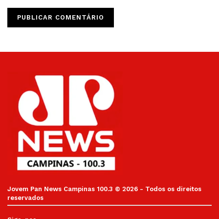
Jovem Pan News Campinas 100.3 © 2026 - Todos os direitos
reservados