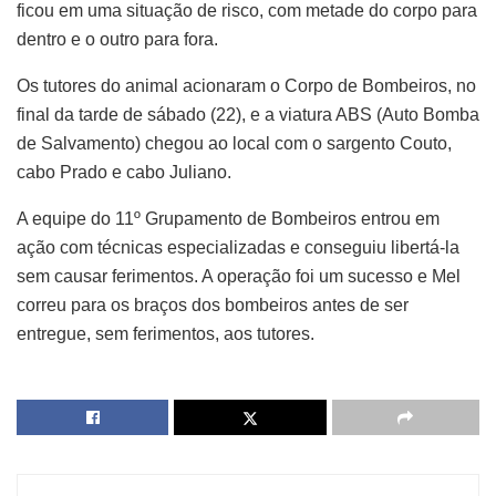
ficou em uma situação de risco, com metade do corpo para
dentro e o outro para fora.
Os tutores do animal acionaram o Corpo de Bombeiros, no
final da tarde de sábado (22), e a viatura ABS (Auto Bomba
de Salvamento) chegou ao local com o sargento Couto,
cabo Prado e cabo Juliano.
A equipe do 11º Grupamento de Bombeiros entrou em
ação com técnicas especializadas e conseguiu libertá-la
sem causar ferimentos. A operação foi um sucesso e Mel
correu para os braços dos bombeiros antes de ser
entregue, sem ferimentos, aos tutores.