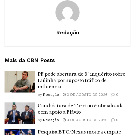
Redação
Mais da CBN
Posts
PF pede abertura de 3º inquérito sobre
Lulinha por suposto tráfico de
influência
by
Redação
3 DE AGOSTO DE 2026
0
Candidatura de Tarcísio é oficializada
com apoio a Flávio
by
Redação
3 DE AGOSTO DE 2026
0
Pesquisa BTG/Nexus mostra empate