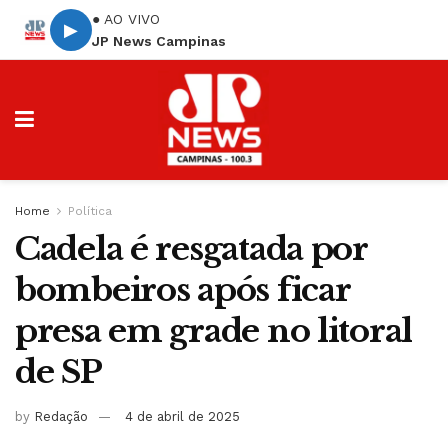
● AO VIVO
▶
JP News Campinas
Home
Política
Cadela é resgatada por
bombeiros após ficar
presa em grade no litoral
de SP
by
Redação
4 de abril de 2025