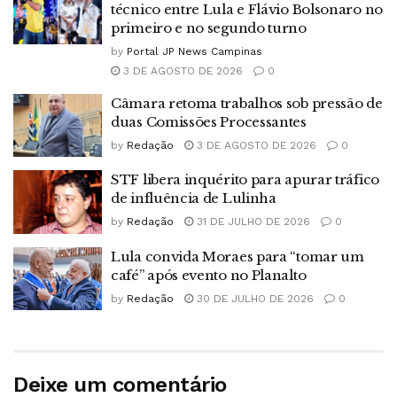
técnico entre Lula e Flávio Bolsonaro no
primeiro e no segundo turno
by
Portal JP News Campinas
3 DE AGOSTO DE 2026
0
Câmara retoma trabalhos sob pressão de
duas Comissões Processantes
by
Redação
3 DE AGOSTO DE 2026
0
STF libera inquérito para apurar tráfico
de influência de Lulinha
by
Redação
31 DE JULHO DE 2026
0
Lula convida Moraes para “tomar um
café” após evento no Planalto
by
Redação
30 DE JULHO DE 2026
0
Deixe um comentário