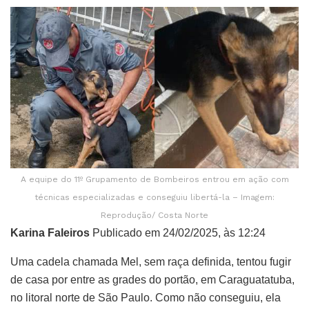
A equipe do 11º Grupamento de Bombeiros entrou em ação com
técnicas especializadas e conseguiu libertá-la – Imagem:
Reprodução/ Costa Norte
Karina Faleiros
Publicado em 24/02/2025, às 12:24
Uma cadela chamada Mel, sem raça definida, tentou fugir
de casa por entre as grades do portão, em Caraguatatuba,
no litoral norte de São Paulo. Como não conseguiu, ela