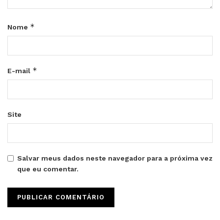
*
Nome
*
E-mail
Site
Salvar meus dados neste navegador para a próxima vez
que eu comentar.