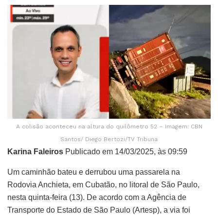
A colisão aconteceu na altura do quilômetro 52 – Imagem: CBN
Santos/ Diego Bertozi/TV Tribuna
Karina Faleiros
Publicado em 14/03/2025, às 09:59
Um caminhão bateu e derrubou uma passarela na
Rodovia Anchieta, em Cubatão, no litoral de São Paulo,
nesta quinta-feira (13). De acordo com a Agência de
Transporte do Estado de São Paulo (Artesp), a via foi