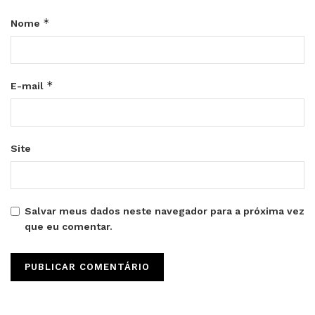
*
Nome
*
E-mail
Site
Salvar meus dados neste navegador para a próxima vez
que eu comentar.