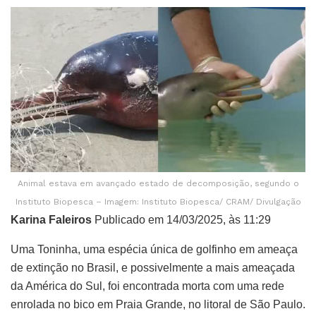
Animal estava em avançado estado de decomposição, segundo o
Instituto Biopesca – Imagem: Instituto Biopesca/ CRAM/ Divulgação
Karina Faleiros
Publicado em 14/03/2025, às 11:29
Uma Toninha, uma espécia única de golfinho em ameaça
de extinção no Brasil, e possivelmente a mais ameaçada
da América do Sul, foi encontrada morta com uma rede
enrolada no bico em Praia Grande, no litoral de São Paulo.