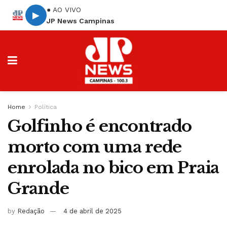
● AO VIVO
▶
JP News Campinas
Home
Política
Golfinho é encontrado
morto com uma rede
enrolada no bico em Praia
Grande
by
Redação
4 de abril de 2025