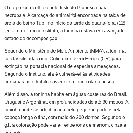
O corpo foi recolhido pelo Instituto Biopesca para
necropsia. A carcaça do animal foi encontrada na faixa de
areia do bairro Tupi, no início da tarde de quarta-feira (12).
De acordo com o Instituto, a toninha estava em avançado
estado de decomposição.
Segundo o Ministério de Meio Ambiente (MMA), a toninha
foi classificada como Criticamente em Perigo (CR) para
extinção na portacia nacional de espécias ameaçadas.
Segundo o Instituto, ela é vulnerável às atividades
humanas pelo habito costeiro, em particular a pesca.
Além disso, a toninha habita em águas costeiras do Brasil,
Uruguai e Argentina, em profundidades de até 30 metros. A
toninha pode ser identificada pelo pequeno porte e pela
cabeça longa e fina, com mais de 200 dentes. Segundo o
g1, a coloração pode varia4 entre tons de marrom, cinza e
amarelo.