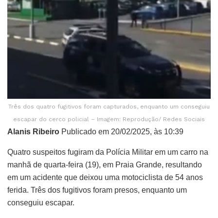
Três dos quatro fugitivos foram capturados, enquanto um conseguiu
escapar do cerco policial – Imagem: Reprodução/ Redes Sociais
Alanis Ribeiro
Publicado em 20/02/2025, às 10:39
Quatro suspeitos fugiram da Polícia Militar em um carro na
manhã de quarta-feira (19), em Praia Grande, resultando
em um acidente que deixou uma motociclista de 54 anos
ferida. Três dos fugitivos foram presos, enquanto um
conseguiu escapar.