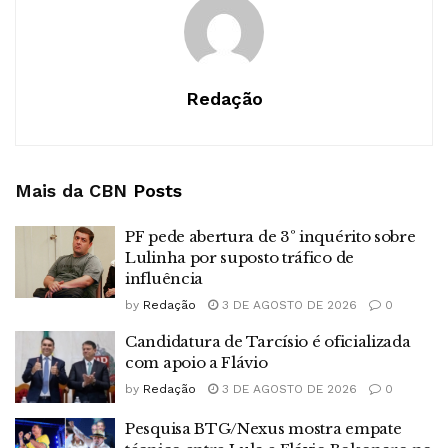
Redação
Mais da CBN
Posts
PF pede abertura de 3º inquérito sobre
Lulinha por suposto tráfico de
influência
by
Redação
3 DE AGOSTO DE 2026
0
Candidatura de Tarcísio é oficializada
com apoio a Flávio
by
Redação
3 DE AGOSTO DE 2026
0
Pesquisa BTG/Nexus mostra empate