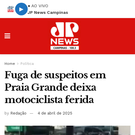
● AO VIVO
▶
JP News Campinas
Home
Política
Fuga de suspeitos em
Praia Grande deixa
motociclista ferida
by
Redação
4 de abril de 2025