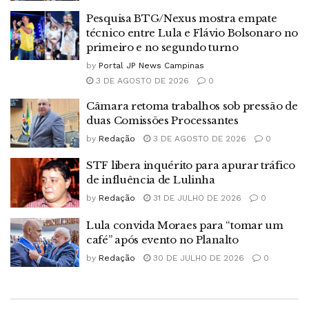
Pesquisa BTG/Nexus mostra empate
técnico entre Lula e Flávio Bolsonaro no
primeiro e no segundo turno
by
Portal JP News Campinas
3 DE AGOSTO DE 2026
0
Câmara retoma trabalhos sob pressão de
duas Comissões Processantes
by
Redação
3 DE AGOSTO DE 2026
0
STF libera inquérito para apurar tráfico
de influência de Lulinha
by
Redação
31 DE JULHO DE 2026
0
Lula convida Moraes para “tomar um
café” após evento no Planalto
by
Redação
30 DE JULHO DE 2026
0