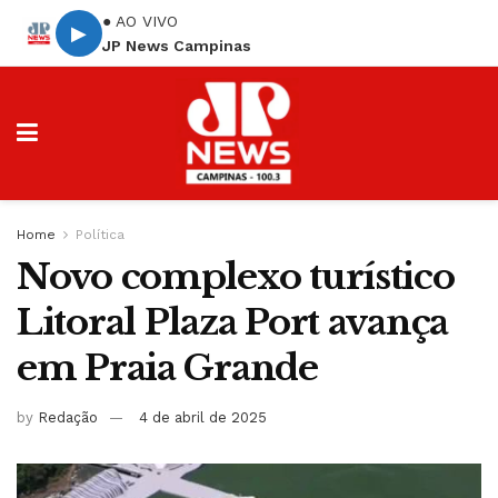
● AO VIVO
▶
JP News Campinas
Home
Política
Novo complexo turístico
Litoral Plaza Port avança
em Praia Grande
by
Redação
4 de abril de 2025