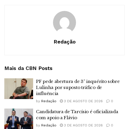
Redação
Mais da CBN
Posts
PF pede abertura de 3º inquérito sobre
Lulinha por suposto tráfico de
influência
by
Redação
3 DE AGOSTO DE 2026
0
Candidatura de Tarcísio é oficializada
com apoio a Flávio
by
Redação
3 DE AGOSTO DE 2026
0