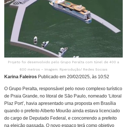
Projeto foi desenvolvido pelo Grupo Peralta com túnel de 400 a
600 metros – Imagem: Rperodução/ Redes Sociais
Karina Faleiros
Publicado em 20/02/2025, às 10:52
O Grupo Peralta, responsável pelo novo complexo turístico
de Praia Grande, no litoral de São Paulo, nomeado ‘Litoral
Plaz Port’, havia apresentado uma proposta em Brasília
quando o prefeito Alberto Mourão ainda estava licenciado
do cargo de Deputado Federal, e concorrendo a prefeito
na eleição passada. O novo espaço terá como objetivo