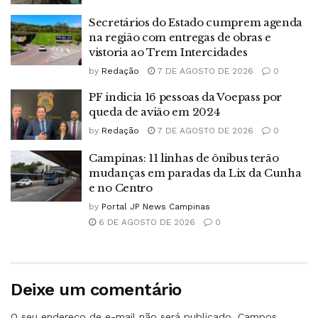
Secretários do Estado cumprem agenda
na região com entregas de obras e
vistoria ao Trem Intercidades
by
Redação
7 DE AGOSTO DE 2026
0
PF indicia 16 pessoas da Voepass por
queda de avião em 2024
by
Redação
7 DE AGOSTO DE 2026
0
Campinas: 11 linhas de ônibus terão
mudanças em paradas da Lix da Cunha
e no Centro
by
Portal JP News Campinas
6 DE AGOSTO DE 2026
0
Deixe um comentário
O seu endereço de e-mail não será publicado.
Campos