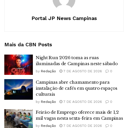
Portal JP News Campinas
Mais da CBN
Posts
Night Run 2026 toma as ruas
iluminadas de Campinas neste sábado
by
Redação
7 DE AGOSTO DE 2026
0
Campinas abre chamamento para
instalação de cafés em quatro espaços
culturais
by
Redação
7 DE AGOSTO DE 2026
0
Feirão de Emprego oferece mais de 1,2
mil vagas nesta sexta-feira em Campinas
by
Redação
7 DE AGOSTO DE 2026
0