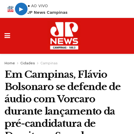
● AO VIVO
▶
JP News Campinas
Home
Cidades
Campinas
Em Campinas, Flávio
Bolsonaro se defende de
áudio com Vorcaro
durante lançamento da
pré-candidatura de