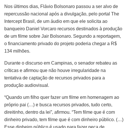
Nos últimos dias, Flávio Bolsonaro passou a ser alvo de
repercussão nacional após a divulgação, pelo portal The
Intercept Brasil, de um áudio em que ele solicita ao
banqueiro Daniel Vorcaro recursos destinados à produção
de um filme sobre Jair Bolsonaro. Segundo a reportagem,
o financiamento privado do projeto poderia chegar a R$
134 milhões.
Durante o discurso em Campinas, o senador rebateu as
críticas e afirmou que não houve irregularidade na
tentativa de captação de recursos privados para a
produção audiovisual.
“Quando um filho quer fazer um filme em homenagem ao
próprio pai (…) e busca recursos privados, tudo certo,
direitinho, dentro da lei”, afirmou. “Tem filme que é com
dinheiro privado, tem filme que é com dinheiro público. (…)
Esse dinheiro público é usado para fazer peça de