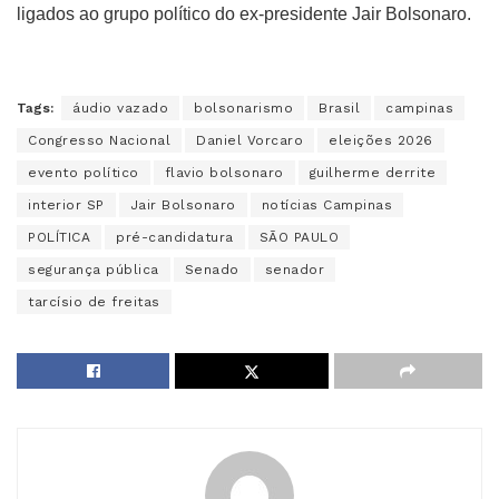
ligados ao grupo político do ex-presidente Jair Bolsonaro.
Tags:
áudio vazado
bolsonarismo
Brasil
campinas
Congresso Nacional
Daniel Vorcaro
eleições 2026
evento político
flavio bolsonaro
guilherme derrite
interior SP
Jair Bolsonaro
notícias Campinas
POLÍTICA
pré-candidatura
SÃO PAULO
segurança pública
Senado
senador
tarcísio de freitas