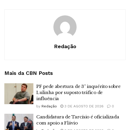
Redação
Mais da CBN
Posts
PF pede abertura de 3º inquérito sobre
Lulinha por suposto tráfico de
influência
by
Redação
3 DE AGOSTO DE 2026
0
Candidatura de Tarcísio é oficializada
com apoio a Flávio