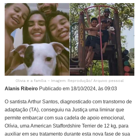
Olivia e a família – Imagem: Reprodução/ Arquivo pessoal
Alanis Ribeiro
Publicado em 18/10/2024, às 09:03
O santista Arthur Santos, diagnosticado com transtorno de
adaptação (TA), conseguiu na Justiça uma liminar que
permite embarcar com sua cadela de apoio emocional,
Olívia, uma American Staffordshire Terrier de 12 kg, para
auxiliar em seu tratamento durante esta nova fase de sua