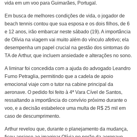
vida em um voo para Guimarães, Portugal.
Em busca de melhores condições de vida, o jogador de
beach tennis contou que sua esposa e os dois filhos, de 6
e 12 anos, irão embarcar neste sábado (19). A importância
de Olívia na viagem vai muito além do vínculo afetivo; ela
desempenha um papel crucial na gestão dos sintomas do
TA de Arthur, que incluem ansiedade e alterações no sono.
A liminar foi concedida com a ajuda do advogado Leandro
Furno Petraglia, permitindo que a cadela de apoio
emocional viaje com o tutor na cabine principal da
aeronave. O pedido foi feito à 4ª Vara Cível de Santos,
ressaltando a importância do convívio próximo durante o
voo, e a decisão estabelece uma multa de R$ 25 mil em
caso de descumprimento.
Arthur revelou que, durante o planejamento da mudança,
ficou ansioso ao imaginar Olívia no porão da aeronave,