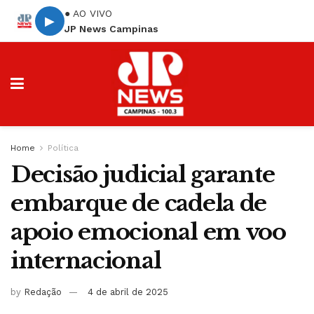
● AO VIVO
▶
JP News Campinas
Home
Política
Decisão judicial garante
embarque de cadela de
apoio emocional em voo
internacional
by
Redação
4 de abril de 2025