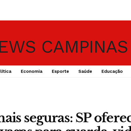
lítica
Economia
Esporte
Saúde
Educação
mais seguras: SP ofere