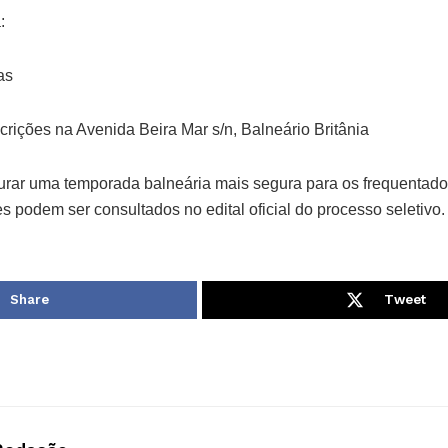
:
as
crições na Avenida Beira Mar s/n, Balneário Britânia
egurar uma temporada balneária mais segura para os frequentado
es podem ser consultados no edital oficial do processo seletivo.
Share
Tweet