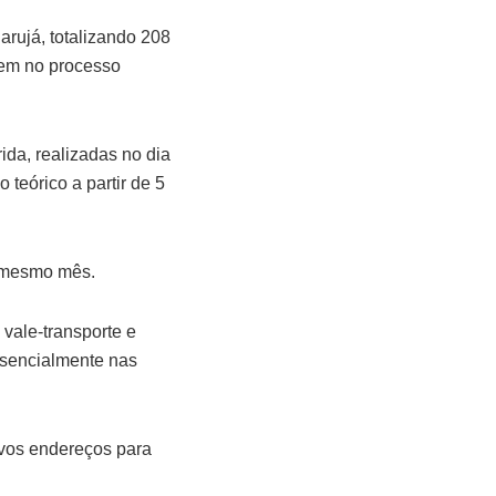
rujá, totalizando 208
rem no processo
ida, realizadas no dia
 teórico a partir de 5
o mesmo mês.
vale-transporte e
resencialmente nas
ivos endereços para