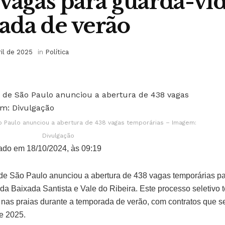
vagas para guarda-vid
ada de verão
ril de 2025
in
Política
 Paulo anunciou a abertura de 438 vagas temporárias – Imagem:
Divulgação
ado em 18/10/2024, às 09:19
e São Paulo anunciou a abertura de 438 vagas temporárias pa
da Baixada Santista e Vale do Ribeira. Este processo seletivo 
a nas praias durante a temporada de verão, com contratos que 
e 2025.