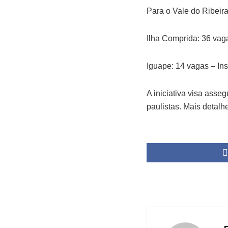
Para o Vale do Ribeira
Ilha Comprida: 36 vag
Iguape: 14 vagas – Ins
A iniciativa visa ass
paulistas. Mais detalh