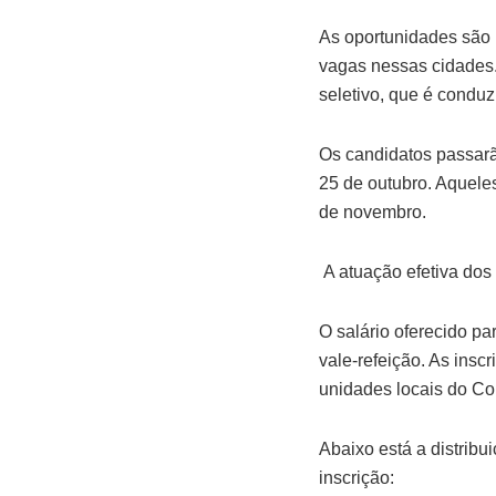
As oportunidades são 
vagas nessas cidades.
seletivo, que é condu
Os candidatos passarão
25 de outubro. Aqueles
de novembro.
A atuação efetiva dos 
O salário oferecido p
vale-refeição. As insc
unidades locais do Co
Abaixo está a distrib
inscrição: