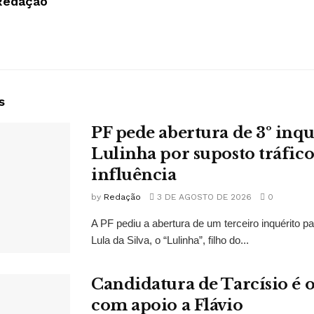
Redação
s
PF pede abertura de 3º inqu
Lulinha por suposto tráfico
influência
by
Redação
3 DE AGOSTO DE 2026
0
A PF pediu a abertura de um terceiro inquérito pa
Lula da Silva, o “Lulinha”, filho do...
Candidatura de Tarcísio é o
com apoio a Flávio