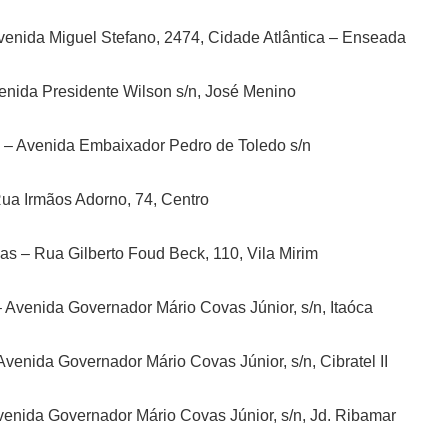
venida Miguel Stefano, 2474, Cidade Atlântica – Enseada
enida Presidente Wilson s/n, José Menino
 – Avenida Embaixador Pedro de Toledo s/n
Rua Irmãos Adorno, 74, Centro
as – Rua Gilberto Foud Beck, 110, Vila Mirim
Avenida Governador Mário Covas Júnior, s/n, Itaóca
venida Governador Mário Covas Júnior, s/n, Cibratel II
venida Governador Mário Covas Júnior, s/n, Jd. Ribamar