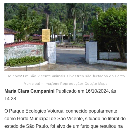
De novo! Em São Vicente animais silvestres são furtados do Horto
Municipal – Imagem: Reprodução/ Google Maps
Maria Clara Campanini
Publicado em 16/10/2024, às
14:28
O Parque Ecológico Voturuá, conhecido popularmente
como Horto Municipal de São Vicente, situado no litoral do
estado de São Paulo, foi alvo de um furto que resultou na