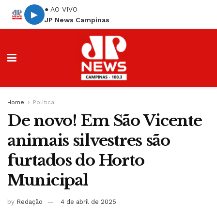
● AO VIVO
▶
JP News Campinas
Home
Política
De novo! Em São Vicente
animais silvestres são
furtados do Horto
Municipal
by
Redação
4 de abril de 2025