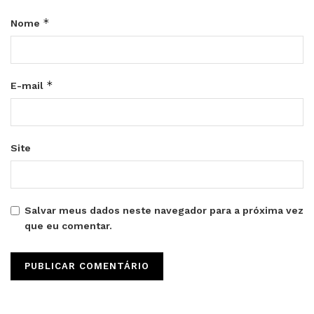
*
Nome
*
E-mail
Site
Salvar meus dados neste navegador para a próxima vez
que eu comentar.