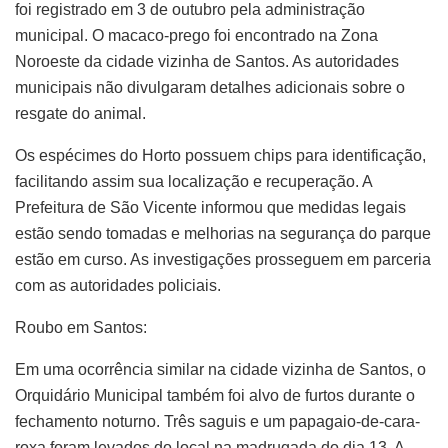
foi registrado em 3 de outubro pela administração
municipal. O macaco-prego foi encontrado na Zona
Noroeste da cidade vizinha de Santos. As autoridades
municipais não divulgaram detalhes adicionais sobre o
resgate do animal.
Os espécimes do Horto possuem chips para identificação,
facilitando assim sua localização e recuperação. A
Prefeitura de São Vicente informou que medidas legais
estão sendo tomadas e melhorias na segurança do parque
estão em curso. As investigações prosseguem em parceria
com as autoridades policiais.
Roubo em Santos:
Em uma ocorrência similar na cidade vizinha de Santos, o
Orquidário Municipal também foi alvo de furtos durante o
fechamento noturno. Três saguis e um papagaio-de-cara-
roxa foram levados do local na madrugada do dia 13. A