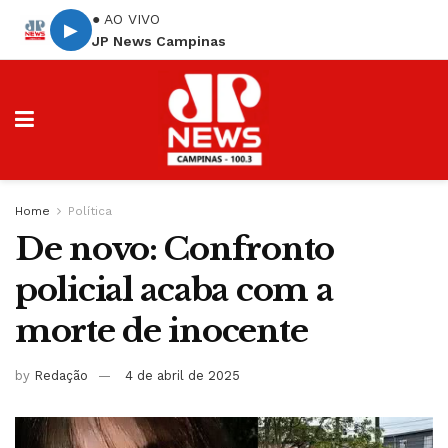
● AO VIVO
▶
JP News Campinas
Home
Política
De novo: Confronto
policial acaba com a
morte de inocente
by
Redação
4 de abril de 2025