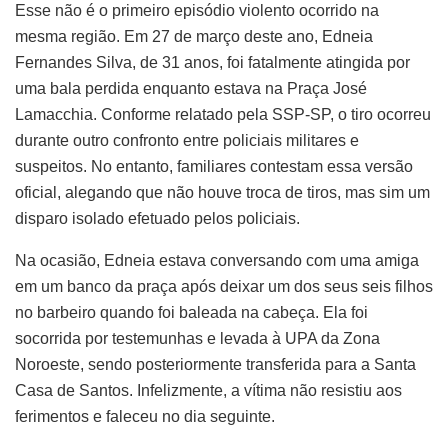
Esse não é o primeiro episódio violento ocorrido na
mesma região. Em 27 de março deste ano, Edneia
Fernandes Silva, de 31 anos, foi fatalmente atingida por
uma bala perdida enquanto estava na Praça José
Lamacchia. Conforme relatado pela SSP-SP, o tiro ocorreu
durante outro confronto entre policiais militares e
suspeitos. No entanto, familiares contestam essa versão
oficial, alegando que não houve troca de tiros, mas sim um
disparo isolado efetuado pelos policiais.
Na ocasião, Edneia estava conversando com uma amiga
em um banco da praça após deixar um dos seus seis filhos
no barbeiro quando foi baleada na cabeça. Ela foi
socorrida por testemunhas e levada à UPA da Zona
Noroeste, sendo posteriormente transferida para a Santa
Casa de Santos. Infelizmente, a vítima não resistiu aos
ferimentos e faleceu no dia seguinte.