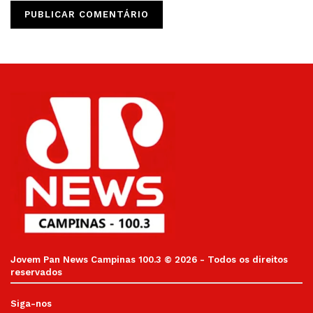
Jovem Pan News Campinas 100.3 © 2026 - Todos os direitos
reservados
Siga-nos