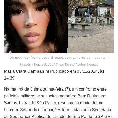
De novo: Confronto policial acaba com a morte de inocente –
Imagem: Reprodução/ Thais Rozo/ Redes Sociais
Maria Clara Campanini
Publicado em 08/11/2024, às
14:39
Na manhã da última quinta-feira (7), um confronto entre
policiais militares e suspeitos no bairro Bom Retiro, em
Santos, litoral de São Paulo, resultou na morte de um
homem. Segundo informações fornecidas pela Secretaria
de Segurança Pública do Estado de São Paulo (SSP-SP),