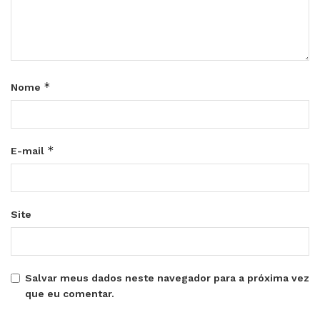
*
Nome
*
E-mail
Site
Salvar meus dados neste navegador para a próxima vez
que eu comentar.