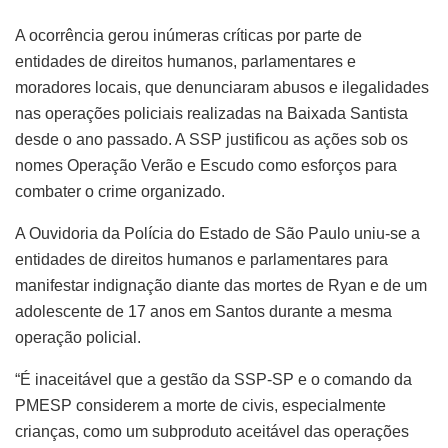
A ocorrência gerou inúmeras críticas por parte de
entidades de direitos humanos, parlamentares e
moradores locais, que denunciaram abusos e ilegalidades
nas operações policiais realizadas na Baixada Santista
desde o ano passado. A SSP justificou as ações sob os
nomes Operação Verão e Escudo como esforços para
combater o crime organizado.
A Ouvidoria da Polícia do Estado de São Paulo uniu-se a
entidades de direitos humanos e parlamentares para
manifestar indignação diante das mortes de Ryan e de um
adolescente de 17 anos em Santos durante a mesma
operação policial.
“É inaceitável que a gestão da SSP-SP e o comando da
PMESP considerem a morte de civis, especialmente
crianças, como um subproduto aceitável das operações