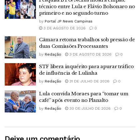
técnico entre Lula e Flávio Bolsonaro no
primeiro e no segundo turno
by
Portal JP News Campinas
3 DE AGOSTO DE 2026
0
Câmara retoma trabalhos sob pressão de
duas Comissões Processantes
by
Redação
3 DE AGOSTO DE 2026
0
STF libera inquérito para apurar tráfico
de influência de Lulinha
by
Redação
31 DE JULHO DE 2026
0
Lula convida Moraes para “tomar um
café” após evento no Planalto
by
Redação
30 DE JULHO DE 2026
0
Deixe um comentário