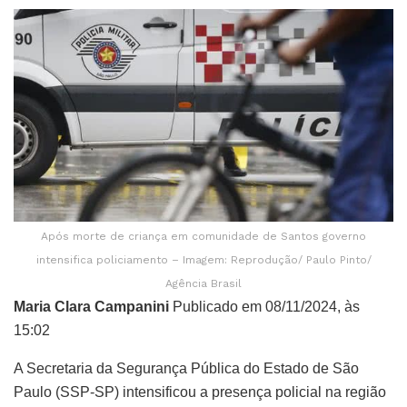
Após morte de criança em comunidade de Santos governo
intensifica policiamento – Imagem: Reprodução/ Paulo Pinto/
Agência Brasil
Maria Clara Campanini
Publicado em 08/11/2024, às
15:02
A Secretaria da Segurança Pública do Estado de São
Paulo (SSP-SP) intensificou a presença policial na região